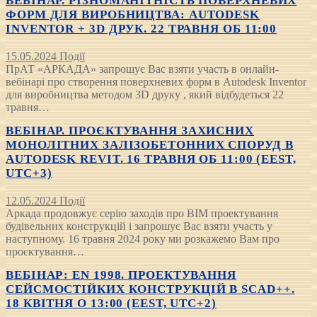
ВЕБІНАР. РІЗНОМАНІТНІСТЬ ПОВЕРХНЕВИХ
ФОРМ ДЛЯ ВИРОБНИЦТВА: AUTODESK
INVENTOR + 3D ДРУК. 22 ТРАВНЯ ОБ 11:00
15.05.2024
Події
ПрАТ «АРКАДА» запрошує Вас взяти участь в онлайн-
вебінарі про створення поверхневих форм в Autodesk Inventor
для виробництва методом 3D друку , який відбудеться 22
травня…
ВЕБІНАР. ПРОЄКТУВАННЯ ЗАХИСНИХ
МОНОЛІТНИХ ЗАЛІЗОБЕТОННИХ СПОРУД В
AUTODESK REVIT. 16 ТРАВНЯ ОБ 11:00 (EEST,
UTC+3)
12.05.2024
Події
Аркада продовжує серію заходів про BIM проектування
будівельних конструкцій і запрошує Вас взяти участь у
наступному. 16 травня 2024 року ми розкажемо Вам про
проєктування…
ВЕБІНАР: EN 1998. ПРОЕКТУВАННЯ
СЕЙСМОСТІЙКИХ КОНСТРУКЦІЙ В SCAD++.
18 КВІТНЯ О 13:00 (EEST, UTC+2)