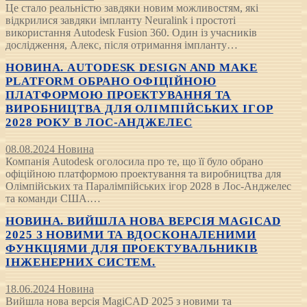
Це стало реальністю завдяки новим можливостям, які
відкрилися завдяки імпланту Neuralink і простоті
використання Autodesk Fusion 360. Один із учасників
дослідження, Алекс, після отримання імпланту…
НОВИНА. AUTODESK DESIGN AND MAKE
PLATFORM ОБРАНО ОФІЦІЙНОЮ
ПЛАТФОРМОЮ ПРОЕКТУВАННЯ ТА
ВИРОБНИЦТВА ДЛЯ ОЛІМПІЙСЬКИХ ІГОР
2028 РОКУ В ЛОС-АНДЖЕЛЕС
08.08.2024
Новина
Компанія Autodesk оголосила про те, що її було обрано
офіційною платформою проектування та виробництва для
Олімпійських та Паралімпійських ігор 2028 в Лос-Анджелес
та команди США.…
НОВИНА. ВИЙШЛА НОВА ВЕРСІЯ MAGICAD
2025 З НОВИМИ ТА ВДОСКОНАЛЕНИМИ
ФУНКЦІЯМИ ДЛЯ ПРОЕКТУВАЛЬНИКІВ
ІНЖЕНЕРНИХ СИСТЕМ.
18.06.2024
Новина
Вийшла нова версія MagiCAD 2025 з новими та