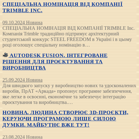
СПЕЦІАЛЬНА НОМІНАЦІЯ ВІД КОМПАНІЇ
TRIMBLE INC.
09.10.2024
Новина
СПЕЦІАЛЬНА НОМІНАЦІЯ ВІД КОМПАНІЇ TRIMBLE Inc.
Компанія Trimble традиційно підтримує архітектурний
студентський конкурс STEEL FREEDOM в Україні і в цьому
році оголошує спеціальну номінацію в…
AUTODESK FUSION. ІНТЕГРОВАНЕ
РІШЕННЯ ДЛЯ ПРОЄКТУВАННЯ ТА
ВИРОБНИЦТВА
25.09.2024
Новина
Для швидкого запуску у виробництво нових та удосконалених
виробів, ПрАТ «Аркада» пропонує програмне забезпечення,
яке легке в освоєнні, економічне та забезпечує інтеграцію
проєктування та виробництва.…
НОВИНА. ЛЮДИНА СТВОРЮЄ 3D-ПРОЄКТИ,
КЕРУЮЧИ ПРОГРАМОЮ ЛИШЕ СИЛОЮ
ДУМКИ. МАЙБУТНЄ ВЖЕ ТУТ!
23.08.2024
Новина