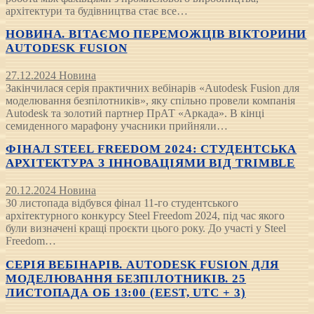
архітектури та будівництва стає все…
НОВИНА. ВІТАЄМО ПЕРЕМОЖЦІВ ВІКТОРИНИ
AUTODESK FUSION
27.12.2024
Новина
Закінчилася серія практичних вебінарів «Autodesk Fusion для
моделювання безпілотників», яку спільно провели компанія
Autodesk та золотий партнер ПрАТ «Аркада». В кінці
семиденного марафону учасники прийняли…
ФІНАЛ STEEL FREEDOM 2024: СТУДЕНТСЬКА
АРХІТЕКТУРА З ІННОВАЦІЯМИ ВІД TRIMBLE
20.12.2024
Новина
30 листопада відбувся фінал 11-го студентського
архітектурного конкурсу Steel Freedom 2024, під час якого
були визначені кращі проєкти цього року. До участі у Steel
Freedom…
СЕРІЯ ВЕБІНАРІВ. AUTODESK FUSION ДЛЯ
МОДЕЛЮВАННЯ БЕЗПІЛОТНИКІВ. 25
ЛИСТОПАДА ОБ 13:00 (EEST, UTC + 3)