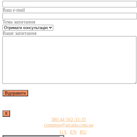
Ваш e-mail
Тема запитання
Ваше запитання
Х
380 44 502-33-35
common@arcada.com.ua
UA
EN
RU