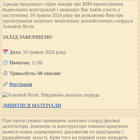
Аркада продовжує серію заходів про BIM проектування
будівельних конструкцій і запрошує Вас взяти участь у
наступному. 16 травня 2024 року ми розкажемо Вам про
проєктування захисних монолітних залізобетонних споруд в
Autodesk Revit.
ЗАХІД ЗАВЕРШЕНО
Дата
: 16 травня 2024 року
Початок:
11:00
Тривалість: 6
0
хвилин
Реєстрація
ДИВИТИСЯ МАТЕРІАЛИ
При проєктуванні приміщень захисних споруд фахівці
архітектори, інженери та конструктори повинні врахувати
вимоги нових нормативних документів по цивільному і
радіаційному захисті. Крім того на перший план виходить