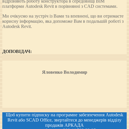
відрізняють роботу конструктора в середовищі BIM
платформи Autodesk Revit в порівнянні з CAD системами.
Ми очікуємо на зустріч із Вами та впевнені, що ви отримаєте
корисну інформацію, яка допоможе Вам в подальшій роботі з
Autodesk Revit.
ДОПОВІДАЧ:
Яловенко Володимир
Щоб купити підписку на програмне забезпечення Autodesk
Revit або SCAD Office, звертайтеся до менеджерів відділу
продажів АРКАДА