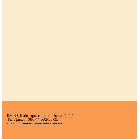
03039, Київ, просп. Голосіївський, 42
Тел./факс:
+380 44 502-33-35
e-mail:
common@arcada.com.ua