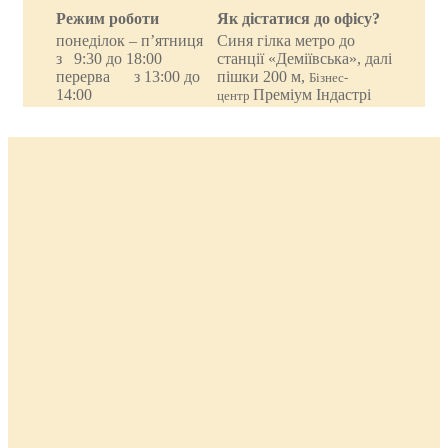
Режим роботи
Як дістатися до офісу?
понеділок – п’ятниця
Синя гілка метро до
з 9:30 до 18:00
станції «Деміївська», далі
перерва з 13:00 до
пішки 200 м,
Бізнес-
14:00
Преміум Індастрі
центр