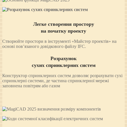
Легке створення простору
на початку проекту
Створюйте простори в інструменті «Майстер проектів» на
основі пов’язаного довідкового файлу IFC.
Розрахунок
сухих спринклерних систем
Конструктор спринклерних систем дозволяє розрахувати сухі
спринклерні системи, де частина спринклерної мережі
заповнена повітрям або газом