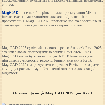
вдосконаленими функціями для проектувальників інженерних
систем.
MagiCAD
— це надійне рішення для проектування MEP з
інтелектуальними функціями для кожної дисципліни
проектування. MagiCAD 2025 пропонує нові та вдосконалені
функції для проектувальників інженерних систем.
MagiCAD 2025 сумісний з новою версією Autodesk Revit 2025,
а також з двома попередніми версіями Revit 2024 і 2023.1.
MagiCAD також було оновлено до .NET 8 framework для
підтримки сумісності з технологічними змінами в Revit.
MagiCAD 2025 підтримує темний режим Revit, а піктограми
команд у програмному забезпеченні оновлено для кращої
видимості
Основні функції MagiCAD 2025 для Revit