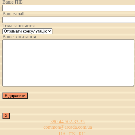
Ваше ПІБ
Ваш e-mail
Тема запитання
Ваше запитання
Х
380 44 502-33-35
common@arcada.com.ua
UA
EN
RU