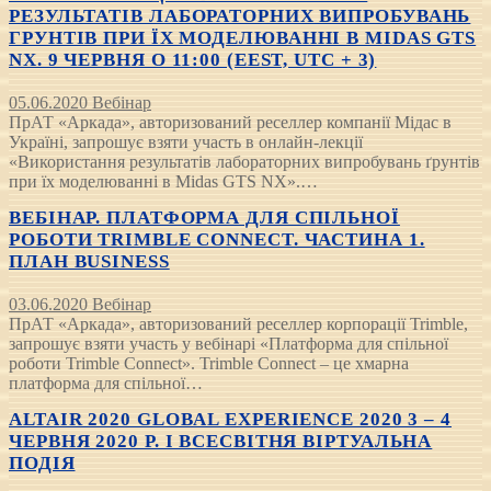
РЕЗУЛЬТАТІВ ЛАБОРАТОРНИХ ВИПРОБУВАНЬ
ГРУНТІВ ПРИ ЇХ МОДЕЛЮВАННІ В MIDAS GTS
NX. 9 ЧЕРВНЯ О 11:00 (EEST, UTC + 3)
05.06.2020
Вебінар
ПрАТ «Аркада», авторизований реселлер компанії Мідас в
Україні, запрошує взяти участь в онлайн-лекції
«Використання результатів лабораторних випробувань ґрунтів
при їх моделюванні в Midas GTS NX».…
ВЕБІНАР. ПЛАТФОРМА ДЛЯ СПІЛЬНОЇ
РОБОТИ TRIMBLE CONNECT. ЧАСТИНА 1.
ПЛАН BUSINESS
03.06.2020
Вебінар
ПрАТ «Аркада», авторизований реселлер корпорації Trimble,
запрошує взяти участь у вебінарі «Платформа для спільної
роботи Trimble Connect». Trimble Connect – це хмарна
платформа для спільної…
ALTAIR 2020 GLOBAL EXPERIENCE 2020 3 – 4
ЧЕРВНЯ 2020 Р. I ВСЕСВІТНЯ ВІРТУАЛЬНА
ПОДІЯ