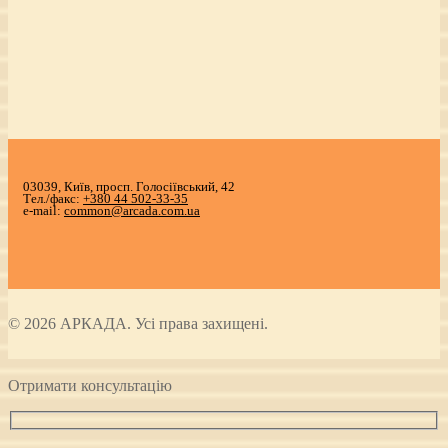
03039, Київ, просп. Голосіївський, 42
Тел./факс:
+380 44 502-33-35
e-mail:
common@arcada.com.ua
© 2026 АРКАДА. Усі права захищені.
Отримати консультацію