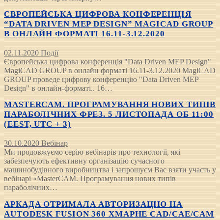
ЄВРОПЕЙСЬКА ЦИФРОВА КОНФЕРЕНЦІЯ
“DATA DRIVEN MEP DESIGN” MAGICAD GROUP
В ОНЛАЙН ФОРМАТІ 16.11-3.12.2020
02.11.2020
Події
Європейська цифрова конференція "Data Driven MEP Design"
MagiCAD GROUP в онлайн форматі 16.11-3.12.2020 MagiCAD
GROUP проведе цифрову конференцію "Data Driven MEP
Design" в онлайн-форматі.. 16…
MASTERCAM. ПРОГРАМУВАННЯ НОВИХ ТИПІВ
ПАРАБОЛІЧНИХ ФРЕЗ. 5 ЛИСТОПАДА ОБ 11:00
(EEST, UTC + 3)
30.10.2020
Вебінар
Ми продовжуємо серію вебінарів про технології, які
забезпечують ефективну організацію сучасного
машинобудівного виробництва і запрошуєм Вас взяти участь у
вебінарі «MasterCAM. Програмування нових типів
параболічних…
АРКАДА ОТРИМАЛА АВТОРИЗАЦІЮ НА
AUTODESK FUSION 360 ХМАРНЕ CAD/CAE/CAM