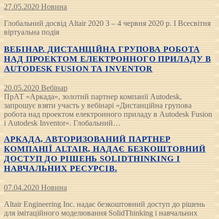
27.05.2020
Новина
Глобальний досвід Altair 2020 3 – 4 червня 2020 р. I Всесвітня
віртуальна подія
ВЕБІНАР. ДИСТАНЦІЙНА ГРУПОВА РОБОТА
НАД ПРОЕКТОМ ЕЛЕКТРОННОГО ПРИЛАДУ В
AUTODESK FUSION ТА INVENTOR
20.05.2020
Вебінар
ПрАТ «Аркада», золотий партнер компанії Autodesk,
запрошує взяти участь у вебінарі «Дистанційна групова
робота над проектом електронного приладу в Autodesk Fusion
і Autodesk Inventor». Глобальний…
АРКАДА, АВТОРИЗОВАНИЙ ПАРТНЕР
КОМПАНІЇ ALTAIR, НАДАЄ БЕЗКОШТОВНИЙ
ДОСТУП ДО РІШЕНЬ SOLIDTHINKING І
НАВЧАЛЬНИХ РЕСУРСІВ.
07.04.2020
Новина
Altair Engineering Inc. надає безкоштовний доступ до рішень
для імітаційного моделювання SolidThinking і навчальних