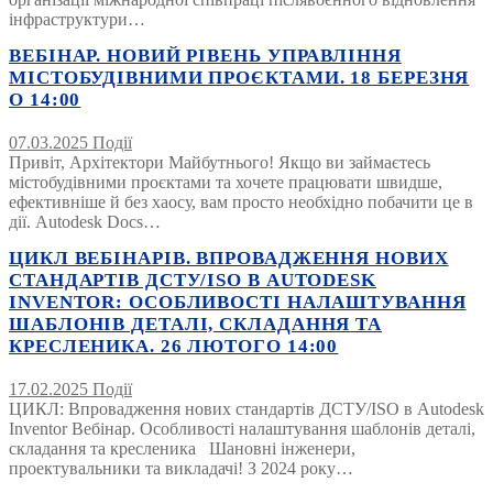
інфраструктури…
ВЕБІНАР. НОВИЙ РІВЕНЬ УПРАВЛІННЯ
МІСТОБУДІВНИМИ ПРОЄКТАМИ. 18 БЕРЕЗНЯ
О 14:00
07.03.2025
Події
Привіт, Архітектори Майбутнього! Якщо ви займаєтесь
містобудівними проєктами та хочете працювати швидше,
ефективніше й без хаосу, вам просто необхідно побачити це в
дії. Autodesk Docs…
ЦИКЛ ВЕБІНАРІВ. ВПРОВАДЖЕННЯ НОВИХ
СТАНДАРТІВ ДСТУ/ISO В AUTODESK
INVENTOR: ОСОБЛИВОСТІ НАЛАШТУВАННЯ
ШАБЛОНІВ ДЕТАЛІ, СКЛАДАННЯ ТА
КРЕСЛЕНИКА. 26 ЛЮТОГО 14:00
17.02.2025
Події
ЦИКЛ: Впровадження нових стандартів ДСТУ/ISO в Autodesk
Inventor Вебінар. Особливості налаштування шаблонів деталі,
складання та кресленика Шановні інженери,
проектувальники та викладачі! З 2024 року…