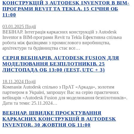
КОНСТРУКЦІЙ З AUTODESK INVENTOR В BIM-
ПРОГРАМИ REVIT ТА TEKLA. 15 СІЧНЯ ОБ
11:00
03.01.2025
Події
ВЕБІНАР. Інтеграція каркасних конструкцій з Autodesk
Inventor в BIM-програми Revit та Tekla Ефективна спільна
робота між фахівцями з промислового виробництва,
архітектури та будівництва стає все…
СЕРІЯ ВЕБІНАРІВ. AUTODESK FUSION ДЛЯ
МОДЕЛЮВАННЯ БЕЗПІЛОТНИКІВ. 25
ЛИСТОПАДА ОБ 13:00 (EEST, UTC + 3)
18.11.2024
Події
Компанія Autodesk спільно з ПрАТ «Аркада», золотим
партнером в Україні, запрошує Вас на серію практичних
вебінарів «Autodesk Fusion для моделювання безпілотників».
Дати та теми: 25.11.2024…
ВЕБІНАР. ШВИДКЕ ПРОЄКТУВАННЯ
КАРКАСНИХ КОНСТРУКЦІЙ В AUTODESK
INVENTOR. 30 ЖОВТНЯ ОБ 11:00