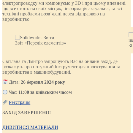
електропроводку ми компонуємо у 3D і при цьому впевнені,
що все стоїть на своїх місцях, інформація актуальна, та всі
технічні проблеми розв’язані перед відправкою на
виробництво.
Звіт «Перелік елементів»
3
Світлана та Дмитро запрошують Вас на онлайн-захід, де
розкажуть про потужний інструмент для проектування та
виробництва в машинобудуванні.
Дата:
2
6
березня
2024 року
Час:
11:00 за київським часом
Реєстрація
ЗАХІД ЗАВЕРШЕНО!
ДИВИТИСЯ МАТЕРІАЛИ