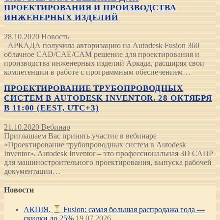
ПРОЕКТИРОВАНИЯ И ПРОИЗВОДСТВА
ИНЖЕНЕРНЫХ ИЗДЕЛИЙ
28.10.2020
Новость
АРКАДА получила авторизацию на Autodesk Fusion 360
облачное CAD/CAE/CAM решение для проектирования и
производства инженерных изделий Аркада, расширяя свои
компетенции в работе с программным обеспечением…
ПРОЕКТИРОВАНИЕ ТРУБОПРОВОДНЫХ
СИСТЕМ В AUTODESK INVENTOR. 28 ОКТЯБРЯ
В 11:00 (EEST, UTC+3)
21.10.2020
Вебинар
Приглашаем Вас принять участие в вебинаре
«Проектирование трубопроводных систем в Autodesk
Inventor». Autodesk Inventor – это профессиональная 3D САПР
для машиностроительного проектирования, выпуска рабочей
документации…
Новости
АКЦІЯ.
Fusion: самая большая распродажа года —
скидки до 25%
19.07.2026