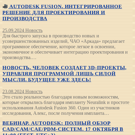
AUTODESK FUSION. ИНТЕГРИРОВАННОЕ
РЕШЕНИЕ ДЛЯ ПРОЕКТИРОВАНИЯ И
ПРОИЗВОДСТВА
25.09.2024
Новость
Для быстрого запуска в производство новых и
усовершенствованных изделий, ЧАО «Аркада» предлагает
программное обеспечение, которое легкое в освоении,
экономичное и обеспечивает интеграцию проектирования и
производства.…
НОВОСТЬ. ЧЕЛОВЕК СОЗДАЕТ 3D-ПРОЕКТЫ,
УПРАВЛЯЯ ПРОГРАММОЙ ЛИШЬ СИЛОЙ
МЫСЛИ. БУДУЩЕЕ УЖЕ ЗДЕСЬ!
23.08.2024
Новость
Это стало реальностью благодаря новым возможностям,
которые открылись благодаря импланту Neuralink и простоте
использования Autodesk Fusion 360. Один из участников
исследования, Алекс, после получения импланта…
ВЕБИНАР. AUTODESK: ПОЛНЫЙ ОБЗОР
CAD/CAM/CAE/PDM-СИСТЕМ. 17 ОКТЯБРЯ В