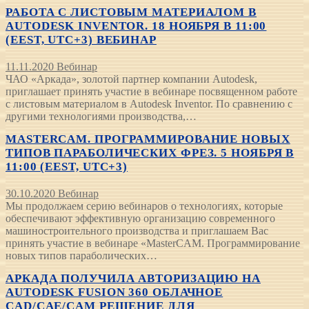
РАБОТА С ЛИСТОВЫМ МАТЕРИАЛОМ В
AUTODESK INVENTOR. 18 НОЯБРЯ В 11:00
(EEST, UTC+3) ВЕБИНАР
11.11.2020
Вебинар
ЧАО «Аркада», золотой партнер компании Autodesk,
приглашает принять участие в вебинаре посвященном работе
с листовым материалом в Autodesk Inventor. По сравнению с
другими технологиями производства,…
MASTERCAM. ПРОГРАММИРОВАНИЕ НОВЫХ
ТИПОВ ПАРАБОЛИЧЕСКИХ ФРЕЗ. 5 НОЯБРЯ В
11:00 (EEST, UTC+3)
30.10.2020
Вебинар
Мы продолжаем серию вебинаров о технологиях, которые
обеспечивают эффективную организацию современного
машиностроительного производства и приглашаем Вас
принять участие в вебинаре «MasterCAM. Программирование
новых типов параболических…
АРКАДА ПОЛУЧИЛА АВТОРИЗАЦИЮ НА
AUTODESK FUSION 360 ОБЛАЧНОЕ
CAD/CAE/CAM РЕШЕНИЕ ДЛЯ