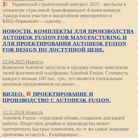
Украинский строительный конгресс 2025 - мы были в
эпицентре отраслевой трансформации! 4 июня команда
Аркада взяла участие в масштабном мероприятии в
КВЦ«Парковый» —одному…
НОВОСТИ. КОМПЛЕКТЫ ДЛЯ ПРОИЗВОДСТВА
AUTODESK FUSION FOR MANUFACTURING И
ДЛЯ ПРОЕКТИРОВАНИЯ AUTODESK FUSION
FOR DESIGN ПО ДОСТУПНОЙ ЦЕНЕ.
22.04.2025
Новость
Компания Autodesk запустила в продажу новые комплекты
своей флагманской платформы Autodesk Fusion. Стоимость
каждого меньше 100 тыс. грн., что является уникальным
ценовым предложением на рынке…
ВИДЕО.
ПРОЕКТИРОВАНИЕ И
ПРОИЗВОДСТВО С AUTODESK FUSION.
12.11.2024
Новость
Autodesk Fusion - отраслевое облако, созданное для вашей
работы. Индустрия дизайна и производства может
претерпевать быстрые изменения, но те же самые знакомые
проблемы остаются... Разобщенные…