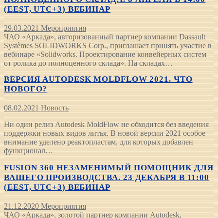
(EEST, UTC+3) ВЕБИНАР
29.03.2021
Мероприятия
ЧАО «Аркада», авторизованный партнер компании Dassault
Systèmes SOLIDWORKS Corp., приглашает принять участие в
вебинаре «Solidworks. Проектирование конвейерных систем
от ролика до полноценного склада». На складах…
ВЕРСИЯ AUTODESK MOLDFLOW 2021. ЧТО
НОВОГО?
08.02.2021
Новость
Ни один релиз Autodesk MoldFlow не обходится без введения
поддержки новых видов литья. В новой версии 2021 особое
внимание уделено реактопластам, для которых добавлен
функционал…
FUSION 360 НЕЗАМЕНИМЫЙ ПОМОЩНИК ДЛЯ
ВАШЕГО ПРОИЗВОДСТВА. 23 ДЕКАБРЯ В 11:00
(EEST, UTC+3) ВЕБИНАР
21.12.2020
Мероприятия
ЧАО «Аркада», золотой партнер компании Autodesk,