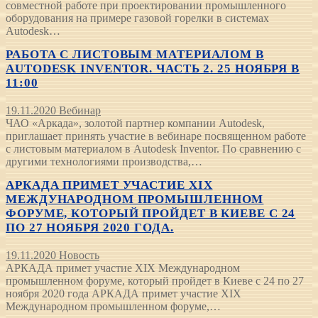
совместной работе при проектировании промышленного
оборудования на примере газовой горелки в системах
Autodesk…
РАБОТА С ЛИСТОВЫМ МАТЕРИАЛОМ В
AUTODESK INVENTOR. ЧАСТЬ 2. 25 НОЯБРЯ В
11:00
19.11.2020
Вебинар
ЧАО «Аркада», золотой партнер компании Autodesk,
приглашает принять участие в вебинаре посвященном работе
с листовым материалом в Autodesk Inventor. По сравнению с
другими технологиями производства,…
АРКАДА ПРИМЕТ УЧАСТИЕ XIX
МЕЖДУНАРОДНОМ ПРОМЫШЛЕННОМ
ФОРУМЕ, КОТОРЫЙ ПРОЙДЕТ В КИЕВЕ С 24
ПО 27 НОЯБРЯ 2020 ГОДА.
19.11.2020
Новость
АРКАДА примет участие XIX Международном
промышленном форуме, который пройдет в Киеве с 24 по 27
ноября 2020 года АРКАДА примет участие XIX
Международном промышленном форуме,…