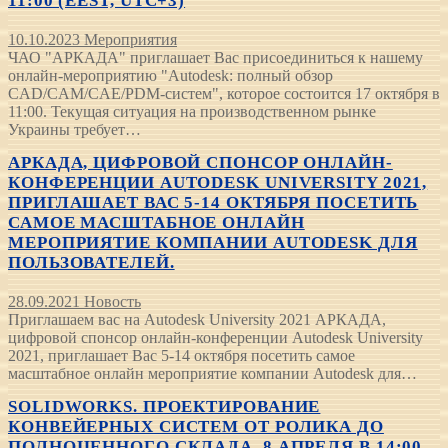
11:00 (EEST, UTC+3)
10.10.2023
Мероприятия
ЧАО "АРКАДА" приглашает Вас присоединиться к нашему
онлайн-мероприятию "Autodesk: полный обзор
CAD/CAM/CAE/PDM-систем", которое состоится 17 октября в
11:00. Текущая ситуация на производственном рынке
Украины требует…
АРКАДА, ЦИФРОВОЙ СПОНСОР ОНЛАЙН-
КОНФЕРЕНЦИИ AUTODESK UNIVERSITY 2021,
ПРИГЛАШАЕТ ВАС 5-14 ОКТЯБРЯ ПОСЕТИТЬ
САМОЕ МАСШТАБНОЕ ОНЛАЙН
МЕРОПРИЯТИЕ КОМПАНИИ AUTODESK ДЛЯ
ПОЛЬЗОВАТЕЛЕЙ.
28.09.2021
Новость
Приглашаем вас на Autodesk University 2021 АРКАДА,
цифровой спонсор онлайн-конференции Autodesk University
2021, приглашает Вас 5-14 октября посетить самое
масштабное онлайн мероприятие компании Autodesk для…
SOLIDWORKS. ПРОЕКТИРОВАНИЕ
КОНВЕЙЕРНЫХ СИСТЕМ ОТ РОЛИКА ДО
ПОЛНОЦЕННОГО СКЛАДА. 8 АПРЕЛЯ В 14:00