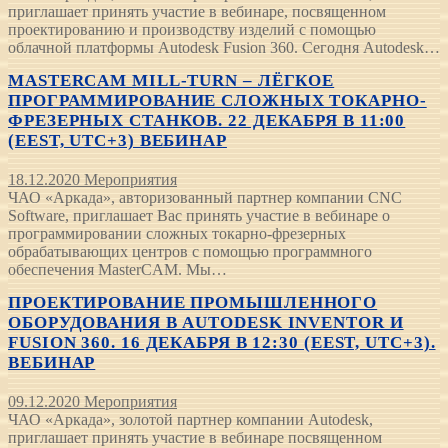
приглашает принять участие в вебинаре, посвященном
проектированию и производству изделий с помощью
облачной платформы Autodesk Fusion 360. Сегодня Autodesk…
MASTERCAM MILL-TURN – ЛЁГКОЕ
ПРОГРАММИРОВАНИЕ СЛОЖНЫХ ТОКАРНО-
ФРЕЗЕРНЫХ СТАНКОВ. 22 ДЕКАБРЯ В 11:00
(EEST, UTC+3) ВЕБИНАР
18.12.2020
Мероприятия
ЧАО «Аркада», авторизованный партнер компании CNC
Software, приглашает Вас принять участие в вебинаре о
программировании сложных токарно-фрезерных
обрабатывающих центров с помощью программного
обеспечения MasterCAM. Мы…
ПРОЕКТИРОВАНИЕ ПРОМЫШЛЕННОГО
ОБОРУДОВАНИЯ В AUTODESK INVENTOR И
FUSION 360. 16 ДЕКАБРЯ В 12:30 (EEST, UTC+3).
ВЕБИНАР
09.12.2020
Мероприятия
ЧАО «Аркада», золотой партнер компании Autodesk,
приглашает принять участие в вебинаре посвященном