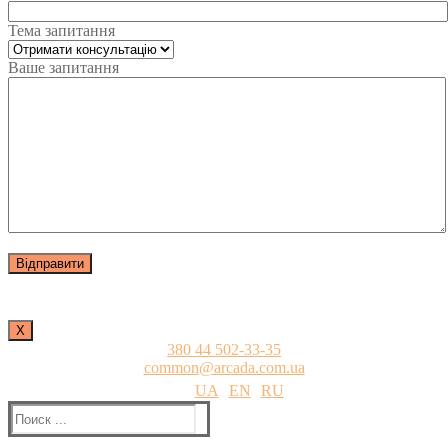
Тема запитання
Ваше запитання
Х
380 44 502-33-35
common@arcada.com.ua
UA
EN
RU
Найти: