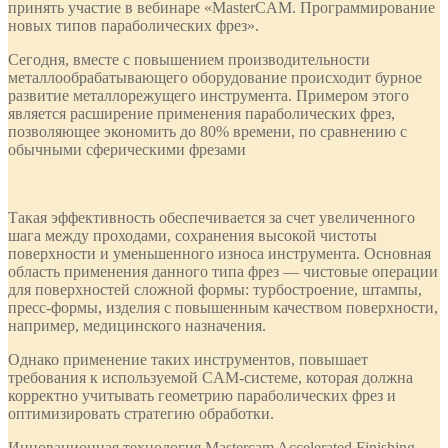
принять участие в вебинаре «MasterCAM. Программирование
новых типов параболических фрез».
Сегодня, вместе с повышением производительности
металлообрабатывающего оборудование происходит бурное
развитие металлорежущего инструмента. Примером этого
является расширение применения параболических фрез,
позволяющее экономить до 80% времени, по сравнению с
обычными сферическими фрезами
Такая эффективность обеспечивается за счет увеличенного
шага между проходами, сохранения высокой чистоты
поверхности и уменьшенного износа инструмента. Основная
область применения данного типа фрез — чистовые операции
для поверхностей сложной формы: турбостроение, штампы,
пресс-формы, изделия с повышенным качеством поверхности,
например, медицинского назначения.
Однако применение таких инструментов, повышает
требования к используемой CAM-системе, которая должна
корректно учитывать геометрию параболических фрез и
оптимизировать стратегию обработки.
Инновационная технология Mastercam Accelerated Finishing