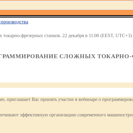
производства
 токарно-фрезерных станков. 22 декабря в 11:00 (EEST, UTC+3)
ОГРАММИРОВАНИЕ СЛОЖНЫХ ТОКАРНО-Ф
e, приглашает Вас принять участие в вебинаре о программиро
спечивают эффективную организацию современного машинострои