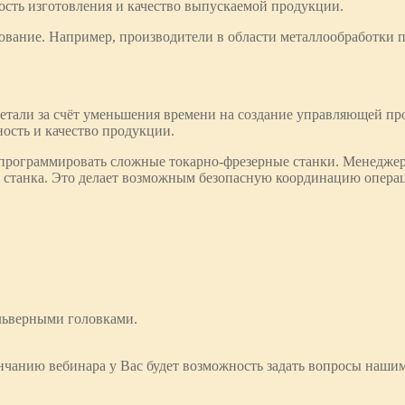
ость изготовления и качество выпускаемой продукции.
ование. Например, производители в области металлообработки 
етали за счёт уменьшения времени на создание управляющей прог
ность и качество продукции.
й программировать сложные токарно-фрезерные станки. Менедже
о станка. Это делает возможным безопасную координацию опера
ьверными головками.
нчанию вебинара у Вас будет возможность задать вопросы наши