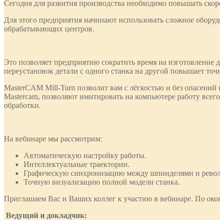
Сегодня для развития производства необходимо повышать скор
Для этого предприятия начинают использовать сложное оборуд
обрабатывающих центров.
Это позволяет предприятию сократить время на изготовление д
переустановок детали с одного станка на другой повышает точ
MasterCAM Mill-Turn позволит вам с лёгкостью и без опасени
Mastercam, позволяют имитировать на компьютере работу всег
обработки.
На вебинаре мы рассмотрим:
Автоматическую настройку работы.
Интеллектуальные траектории.
Графическую синхронизацию между шпинделями и револ
Точную визуализацию полной модели станка.
Приглашаем Вас и Ваших коллег к участию в вебинаре. По око
Ведущий и докладчик: