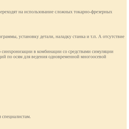
переходят на использование сложных токарно-фрезерных
раммы, установку детали, наладку станка и т.п. А отсутствие
р синхронизации в комбинации со средствами симуляции
ций по осям для ведения одновременной многоосевой
м специалистам.