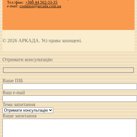
Тел./факс:
+380 44 502-33-35
e-mail:
common@arcada.com.ua
© 2026 АРКАДА. Усі права захищені.
Отримати консультацію
Ваше ПІБ
Ваш e-mail
Тема запитання
Ваше запитання