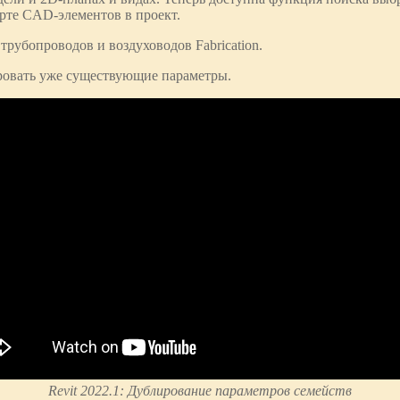
рте CAD-элементов в проект.
рубопроводов и воздуховодов Fabrication.
ровать уже существующие параметры.
Revit 2022.1: Дублирование параметров семейств