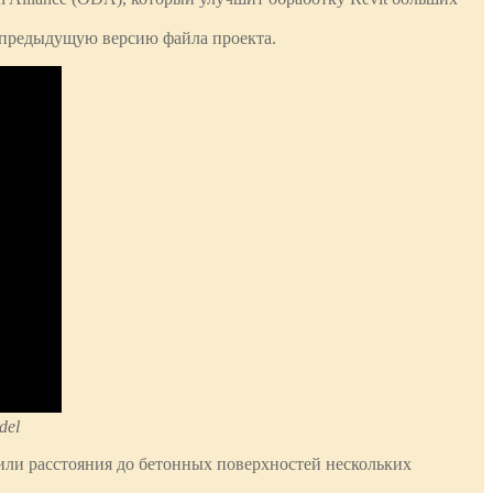
 предыдущую версию файла проекта.
del
или расстояния до бетонных поверхностей нескольких