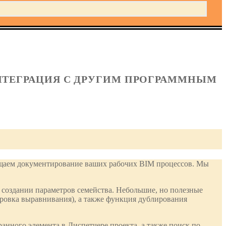
ИНТЕГРАЦИЯ С ДРУГИМ ПРОГРАММНЫМ
рощаем документирование ваших рабочих BIM процессов. Мы
 создании параметров семейства. Небольшие, но полезные
ировка выравнивания), а также функция дублирования
анного элемента в Диспетчере проекта, а также поиск по