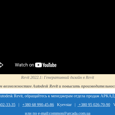
Revit 2022.1: Генеративний дизайн в Revit
м возможностям Autodesk Revit и повысить производительнос
todesk Revit, обращайтесь к менеджерам отдела продаж АРКАДА
502-33-35
|
+380 68 990-45-86
Kyevstar |
+380 95 026-70-90
Vo
или по e-mail:
common@arcada.com.ua