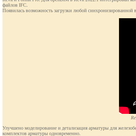
файлов IFC.
Появилась возможность загрузки любой синхронизированной в
Re
Улучшено моделирование и детализация арматуры для железоб
комплектов арматуры одновременно.