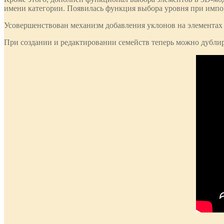
имени категории. Появилась функция выбора уровня при импо
Усовершенствован механизм добавления уклонов на элементах т
При создании и редактировании семейств теперь можно дубли