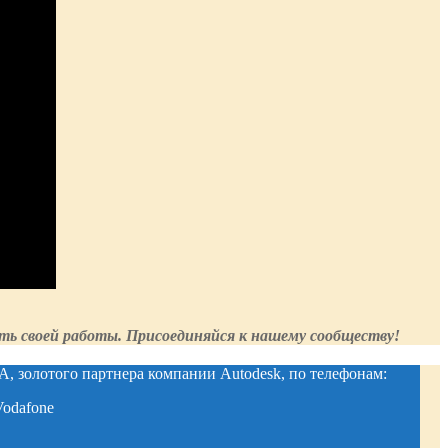
ть своей работы. Присоединяйся к нашему сообществу!
, золотого партнера компании Autodesk, по телефонам:
dafone