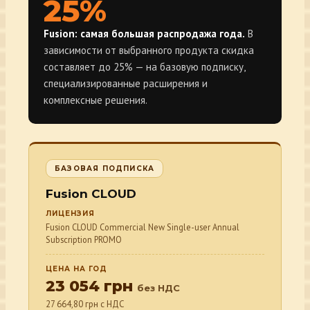
25%
Fusion: самая большая распродажа года.
В
зависимости от выбранного продукта скидка
составляет до 25% — на базовую подписку,
специализированные расширения и
комплексные решения.
БАЗОВАЯ ПОДПИСКА
Fusion CLOUD
ЛИЦЕНЗИЯ
Fusion CLOUD Commercial New Single-user Annual
Subscription PROMO
ЦЕНА НА ГОД
23 054 грн
без НДС
27 664,80 грн с НДС