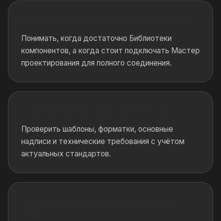
Быстрее принимать CAD-решения
Понимать, когда достаточно Библиотеки
компонентов, а когда стоит подключать Мастер
проектирования для полного соединения.
Обновить подход к чертежам
Проверить шаблоны, форматки, основные
надписи и технические требования с учётом
актуальных стандартов.
Подготовить команду к Inventor
2027