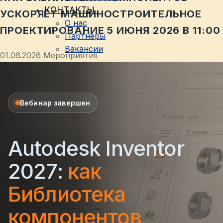
КОНТАКТЫ
УСКОРЯЕТ МАШИНОСТРОИТЕЛЬНОЕ
О нас
ПРОЕКТИРОВАНИЕ 5 ИЮНЯ 2026 В 11:00
Партнеры
Вакансии
01.06.2026
Мероприятия
Вебинар завершен
Autodesk Inventor
2027:
как
Библиотека
компонентов