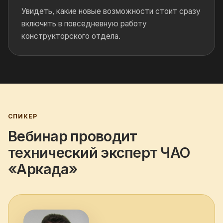
Увидеть, какие новые возможности стоит сразу
включить в повседневную работу
конструкторского отдела.
СПИКЕР
Вебинар проводит
технический эксперт ЧАО
«Аркада»