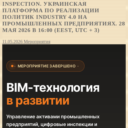
INSPECTION. УКРАИНСКАЯ
ПЛАТФОРМА ПО РЕАЛИЗАЦИИ
ПОЛИТИК INDUSTRY 4.0 НА
ПРОМЫШЛЕННЫХ ПРЕДПРИЯТИЯХ. 28
МАЯ 2026 В 16:00 (EEST, UTC + 3)
11.05.2026
Мероприятия
· МЕРОПРИЯТИЕ ЗАВЕРШЕНО ·
BIM-технология
в развитии
Управление активами промышленных
предприятий, цифровые инспекции и