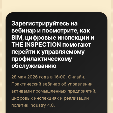
Зарегистрируйтесь на
вебинар и посмотрите, как
BIM, цифровые инспекции и
THE INSPECTION помогают
перейти к управляемому
профилактическому
обслуживанию
28 мая 2026 года в 16:00. Онлайн.
Практический вебинар об управлении
активами промышленных предприятий,
цифровых инспекциях и реализации
политик Industry 4.0.