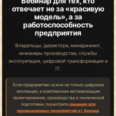
Вебинар для тех, кто
отвечает не за «красивую
модель», а за
работоспособность
предприятия
Владельцы, директора, менеджмент,
инженеры производства, службы
эксплуатации, цифровой трансформации и
IT.
Если предприятию нужна не только цифровая
инспекция, а комплексная автоматизация
проектирования, производства и технической
подготовки, посмотрите
решения для
промышленных предприятий от Аркада
.