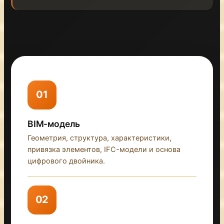
01
BIM-модель
Геометрия, структура, характеристики,
привязка элементов, IFC-модели и основа
цифрового двойника.
02