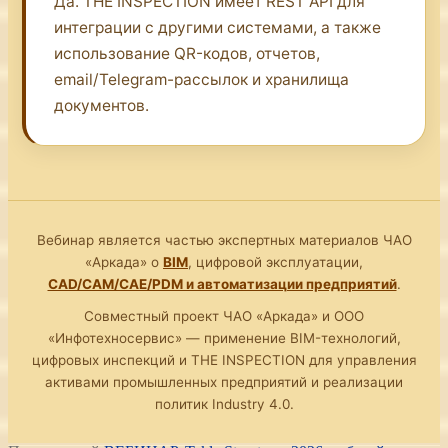
Да. THE INSPECTION имеет REST API для
интеграции с другими системами, а также
использование QR-кодов, отчетов,
email/Telegram-рассылок и хранилища
документов.
Вебинар является частью экспертных материалов ЧАО
«Аркада» о
BIM
, цифровой эксплуатации,
CAD/CAM/CAE/PDM и автоматизации предприятий
.
Совместный проект ЧАО «Аркада» и ООО
«Инфотехносервис» — применение BIM-технологий,
цифровых инспекций и THE INSPECTION для управления
активами промышленных предприятий и реализации
политик Industry 4.0.