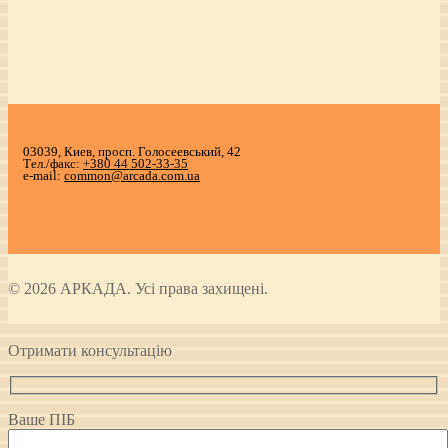
03039, Киев, просп. Голосеевський, 42
Тел./факс:
+380 44 502-33-35
e-mail:
common@arcada.com.ua
© 2026 АРКАДА. Усі права захищені.
Отримати консультацію
Ваше ПІБ