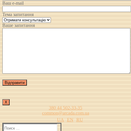
Ваш e-mail
Тема запитання
Ваше запитання
Х
380 44 502-33-35
common@arcada.com.ua
UA
EN
RU
Найти: