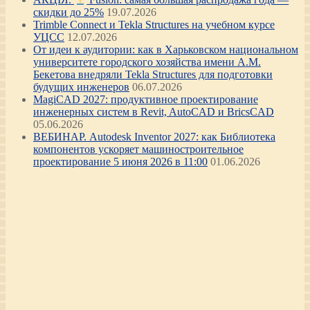
скидки до 25%
19.07.2026
Trimble Connect и Tekla Structures на учебном курсе
УЦСС
12.07.2026
От идеи к аудитории: как в Харьковском национальном
университете городского хозяйства имени А.М.
Бекетова внедряли Tekla Structures для подготовки
будущих инженеров
06.07.2026
MagiCAD 2027: продуктивное проектирование
инженерных систем в Revit, AutoCAD и BricsCAD
05.06.2026
ВЕБИНАР. Autodesk Inventor 2027: как Библиотека
компонентов ускоряет машиностроительное
проектирование 5 июня 2026 в 11:00
01.06.2026