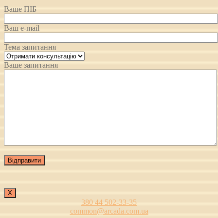
Ваше ПІБ
Ваш e-mail
Тема запитання
Ваше запитання
Х
380 44 502-33-35
common@arcada.com.ua