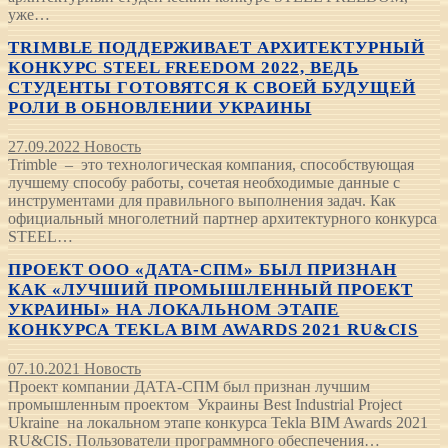
уже…
TRIMBLE ПОДДЕРЖИВАЕТ АРХИТЕКТУРНЫЙ
КОНКУРС STEEL FREEDOM 2022, ВЕДЬ
СТУДЕНТЫ ГОТОВЯТСЯ К СВОЕЙ БУДУЩЕЙ
РОЛИ В ОБНОВЛЕНИИ УКРАИНЫ
27.09.2022
Новость
Trimble – это технологическая компания, способствующая
лучшему способу работы, сочетая необходимые данные с
инструментами для правильного выполнения задач. Как
официальный многолетний партнер архитектурного конкурса
STEEL…
ПРОЕКТ ООО «ДАТА-СПМ» БЫЛ ПРИЗНАН
КАК «ЛУЧШИЙ ПРОМЫШЛЕННЫЙ ПРОЕКТ
УКРАИНЫ» НА ЛОКАЛЬНОМ ЭТАПЕ
КОНКУРСА TEKLA BIM AWARDS 2021 RU&CIS
07.10.2021
Новость
Проект компании ДАТА-СПМ был признан лучшим
промышленным проектом Украины Best Industrial Project
Ukraine на локальном этапе конкурса Tekla BIM Awards 2021
RU&CIS. Пользователи программного обеспечения…