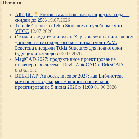
Новости
АКЦІЯ.
Fusion: самая большая распродажа года —
скидки до 25%
19.07.2026
Trimble Connect и Tekla Structures на учебном курсе
УЦСС
12.07.2026
От идеи к аудитории: как в Харьковском национальном
университете городского хозяйства имени А.М.
Бекетова внедряли Tekla Structures для подготовки
будущих инженеров
06.07.2026
MagiCAD 2027: продуктивное проектирование
инженерных систем в Revit, AutoCAD и BricsCAD
05.06.2026
ВЕБИНАР. Autodesk Inventor 2027: как Библиотека
компонентов ускоряет машиностроительное
проектирование 5 июня 2026 в 11:00
01.06.2026