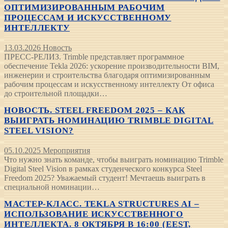
ОПТИМИЗИРОВАННЫМ РАБОЧИМ
ПРОЦЕССАМ И ИСКУССТВЕННОМУ
ИНТЕЛЛЕКТУ
13.03.2026
Новость
ПРЕСС-РЕЛИЗ. Trimble представляет программное
обеспечение Tekla 2026: ускорение производительности BIM,
инженерии и строительства благодаря оптимизированным
рабочим процессам и искусственному интеллекту От офиса
до строительной площадки…
НОВОСТЬ. STEEL FREEDOM 2025 – КАК
ВЫИГРАТЬ НОМИНАЦИЮ TRIMBLE DIGITAL
STEEL VISION?
05.10.2025
Мероприятия
Что нужно знать команде, чтобы выиграть номинацию Trimble
Digital Steel Vision в рамках студенческого конкурса Steel
Freedom 2025? Уважаемый студент! Мечтаешь выиграть в
специальной номинации…
МАСТЕР-КЛАСС. TEKLA STRUCTURES AI –
ИСПОЛЬЗОВАНИЕ ИСКУССТВЕННОГО
ИНТЕЛЛЕКТА. 8 ОКТЯБРЯ В 16:00 (EEST,