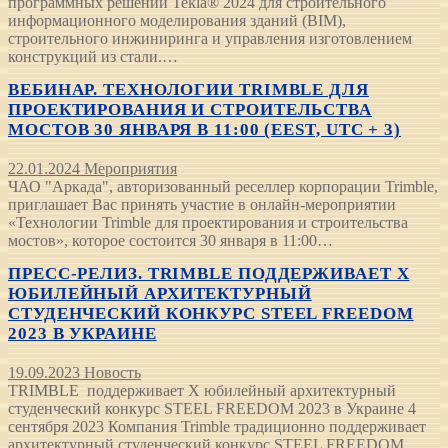
программных решений Tekla® 2024 для строительного
информационного моделирования зданий (BIM),
строительного инжиниринга и управления изготовлением
конструкций из стали.…
ВЕБИНАР. ТЕХНОЛОГИИ TRIMBLE ДЛЯ
ПРОЕКТИРОВАНИЯ И СТРОИТЕЛЬСТВА
МОСТОВ 30 ЯНВАРЯ В 11:00 (EEST, UTC + 3)
22.01.2024
Мероприятия
ЧАО "Аркада", авторизованный реселлер корпорации Trimble,
приглашает Вас принять участие в онлайн-мероприятии
«Технологии Trimble для проектирования и строительства
мостов», которое состоится 30 января в 11:00…
ПРЕСС-РЕЛИЗ. TRIMBLE ПОДДЕРЖИВАЕТ Х
ЮБИЛЕЙНЫЙ АРХИТЕКТУРНЫЙ
СТУДЕНЧЕСКИЙ КОНКУРС STEEL FREEDOM
2023 В УКРАИНЕ
19.09.2023
Новость
TRIMBLE поддерживает Х юбилейный архитектурный
студенческий конкурс STEEL FREEDOM 2023 в Украине 4
сентября 2023 Компания Trimble традиционно поддерживает
архитектурный студенческий конкурс STEEL FREEDOM,