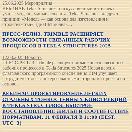
25.06.2025
Мероприятия
ВЕБИНАР. Tekla Structures и искусственный интеллект:
умные модели, умные решения Tekla Structures внедряет
принцип «Модель — как основа для изготовления и
строительства», где BIM-модель…
ПРЕСС-РЕЛИЗ. TRIMBLE РАСШИРЯЕТ
ВОЗМОЖНОСТИ СВЯЗАННЫХ РАБОЧИХ
ПРОЦЕССОВ В TEKLA STRUCTURES 2025
12.03.2025
Новость
ПРЕСС-РЕЛИЗ. Trimble расширяет возможности связанных
рабочих процессов в Tekla Structures 2025 Новая версия
флагманского программного обеспечения BIM улучшает
сотрудничество с заинтересованными сторонами проекта на
основе…
ВЕБИНАР. ПРОЕКТИРОВАНИЕ ЛЕГКИХ
СТАЛЬНЫХ ТОНКОСТЕННЫХ КОНСТРУКЦИЙ
В TEKLA STRUCTURES: БЫСТРОЕ
ВОССТАНОВЛЕНИЕ ЖИЛЬЯ И СООТВЕТСТВИЕ
НОРМАТИВАМ. 11 ФЕВРАЛЯ В 11:00 (EEST,
UTC+3)