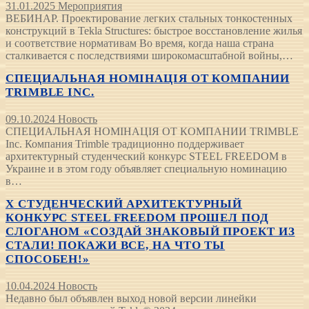
31.01.2025
Мероприятия
ВЕБИНАР. Проектирование легких стальных тонкостенных
конструкций в Tekla Structures: быстрое восстановление жилья
и соответствие нормативам Во время, когда наша страна
сталкивается с последствиями широкомасштабной войны,…
СПЕЦИАЛЬНАЯ НОМІНАЦІЯ ОТ КОМПАНИИ
TRIMBLE INC.
09.10.2024
Новость
СПЕЦИАЛЬНАЯ НОМІНАЦІЯ ОТ КОМПАНИИ TRIMBLE
Inc. Компания Trimble традиционно поддерживает
архитектурный студенческий конкурс STEEL FREEDOM в
Украине и в этом году объявляет специальную номинацию
в…
Х СТУДЕНЧЕСКИЙ АРХИТЕКТУРНЫЙ
КОНКУРС STEEL FREEDOM ПРОШЕЛ ПОД
СЛОГАНОМ «СОЗДАЙ ЗНАКОВЫЙ ПРОЕКТ ИЗ
СТАЛИ! ПОКАЖИ ВСЕ, НА ЧТО ТЫ
СПОСОБЕН!»
10.04.2024
Новость
Недавно был объявлен выход новой версии линейки