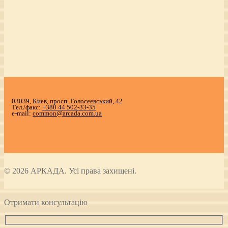
03039, Киев, просп. Голосеевський, 42
Тел./факс:
+380 44 502-33-35
e-mail:
common@arcada.com.ua
© 2026 АРКАДА. Усі права захищені.
Отримати консультацію