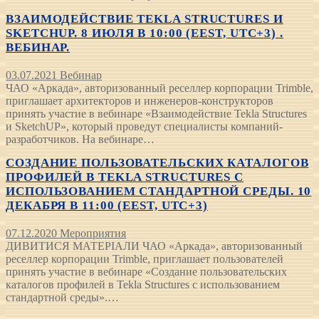
ВЗАИМОДЕЙСТВИЕ TEKLA STRUCTURES И
SKETCHUP. 8 ИЮЛЯ В 10:00 (EEST, UTC+3) .
ВЕБИНАР.
03.07.2021
Вебинар
ЧАО «Аркада», авторизованный реселлер корпорации Trimble,
приглашает архитекторов и инженеров-конструкторов
принять участие в вебинаре «Взаимодействие Tekla Structures
и SketchUP», который проведут специалисты компаний-
разработчиков. На вебинаре…
СОЗДАНИЕ ПОЛЬЗОВАТЕЛЬСКИХ КАТАЛОГОВ
ПРОФИЛЕЙ В TEKLA STRUCTURES C
ИСПОЛЬЗОВАНИЕМ СТАНДАРТНОЙ СРЕДЫ. 10
ДЕКАБРЯ В 11:00 (EEST, UTC+3)
07.12.2020
Мероприятия
ДИВИТИСЯ МАТЕРІАЛИ ЧАО «Аркада», авторизованный
реселлер корпорации Trimble, приглашает пользователей
принять участие в вебинаре «Создание пользовательских
каталогов профилей в Tekla Structures с использованием
стандартной среды».…