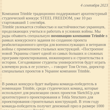
4 сентября 2023
Компания Trimble традиционно поддерживает архитектурный
студенческий конкурс STEEL FREEDOM, уже 10 раз
стартовавший 1 сентября.
Trimble увлекается стойкостью и настойчивостью украинцев,
продолжающих учиться и работать в условиях войны. Мы
рады объявить специальную
номинацию компании Trimble
в
рамках конкурсного задания по созданию проекта
реабилитационного центра для военнослужащих и ветеранов
войны с применением стальных конструкций. «Построение
новой Украины станет одной из самых больших и сложных
программ проектирования, инжиниринга и строительства в
истории. Сегодняшние студенты университетов будут играть
ключевую роль в ее успехе», – говорит Том Остин, директор
специальных проектов в Украине компании Trimble.
В рамках конкурса будет выбрана команда-победитель в
номинации Trimble, среди студенческих команд, которые
используют для реализации своих проектов SketchUp для
архитектурного проектирования и Tekla Structures для
проектирования строительных конструкций. В этом году
команда-победитель получит денежный приз в размере 1000