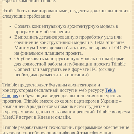
евро от компании Trimble.
Чтобы быть номинированными, студенты должны выполнить
следующие требования:
Создать концептуальную архитектурную модель в
программном обеспечении
Выполнить детализированную проработку узла или
соединение конструктивной модели в Tekla Structures.
Минимум 1 узел должен быть визуализирован LOD 350
на финальном планшете проекта.
Опубликовать конструктивную модель на платформе
для совместной работы и публикации проекта Trimble
Connect или выгрузить ее в формате IFC (ссылку
необходимо разместить в описании).
Trimble предоставляет будущим архитекторам и
конструкторам бесплатный доступ к web-ресурсу
Tekla
Campus
и обучающим видео для выполнения конкурсных
проектов. Trimble вместе со своим партнером в Украине –
компанией Аркада готовы помочь всем студентам и
кураторам команд в использовании решений Trimble во время
MeetUP встреч в Киеве и онлайн.
Trimble разрабатывает технологии, программное обеспечение
и услуги, способствующие цифровой трансформации