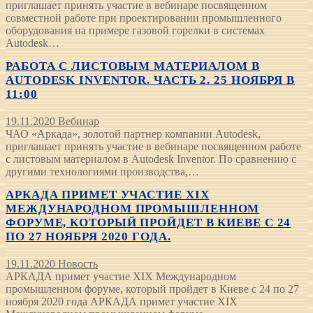
приглашает принять участие в вебинаре посвященном
совместной работе при проектировании промышленного
оборудования на примере газовой горелки в системах
Autodesk…
РАБОТА С ЛИСТОВЫМ МАТЕРИАЛОМ В
AUTODESK INVENTOR. ЧАСТЬ 2. 25 НОЯБРЯ В
11:00
19.11.2020
Вебинар
ЧАО «Аркада», золотой партнер компании Autodesk,
приглашает принять участие в вебинаре посвященном работе
с листовым материалом в Autodesk Inventor. По сравнению с
другими технологиями производства,…
АРКАДА ПРИМЕТ УЧАСТИЕ XIX
МЕЖДУНАРОДНОМ ПРОМЫШЛЕННОМ
ФОРУМЕ, КОТОРЫЙ ПРОЙДЕТ В КИЕВЕ С 24
ПО 27 НОЯБРЯ 2020 ГОДА.
19.11.2020
Новость
АРКАДА примет участие XIX Международном
промышленном форуме, который пройдет в Киеве с 24 по 27
ноября 2020 года АРКАДА примет участие XIX