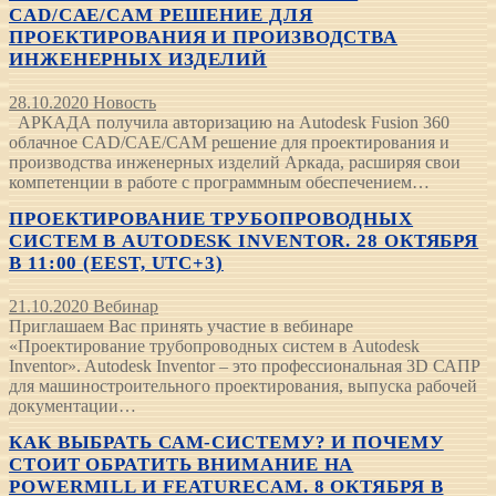
CAD/CAE/CAM РЕШЕНИЕ ДЛЯ
ПРОЕКТИРОВАНИЯ И ПРОИЗВОДСТВА
ИНЖЕНЕРНЫХ ИЗДЕЛИЙ
28.10.2020
Новость
АРКАДА получила авторизацию на Autodesk Fusion 360
облачное CAD/CAE/CAM решение для проектирования и
производства инженерных изделий Аркада, расширяя свои
компетенции в работе с программным обеспечением…
ПРОЕКТИРОВАНИЕ ТРУБОПРОВОДНЫХ
СИСТЕМ В AUTODESK INVENTOR. 28 ОКТЯБРЯ
В 11:00 (EEST, UTC+3)
21.10.2020
Вебинар
Приглашаем Вас принять участие в вебинаре
«Проектирование трубопроводных систем в Autodesk
Inventor». Autodesk Inventor – это профессиональная 3D САПР
для машиностроительного проектирования, выпуска рабочей
документации…
КАК ВЫБРАТЬ САМ-СИСТЕМУ? И ПОЧЕМУ
СТОИТ ОБРАТИТЬ ВНИМАНИЕ НА
POWERMILL И FEATURECAM. 8 ОКТЯБРЯ В