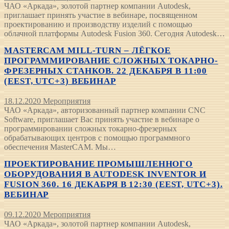
ЧАО «Аркада», золотой партнер компании Autodesk,
приглашает принять участие в вебинаре, посвященном
проектированию и производству изделий с помощью
облачной платформы Autodesk Fusion 360. Сегодня Autodesk…
MASTERCAM MILL-TURN – ЛЁГКОЕ
ПРОГРАММИРОВАНИЕ СЛОЖНЫХ ТОКАРНО-
ФРЕЗЕРНЫХ СТАНКОВ. 22 ДЕКАБРЯ В 11:00
(EEST, UTC+3) ВЕБИНАР
18.12.2020
Мероприятия
ЧАО «Аркада», авторизованный партнер компании CNC
Software, приглашает Вас принять участие в вебинаре о
программировании сложных токарно-фрезерных
обрабатывающих центров с помощью программного
обеспечения MasterCAM. Мы…
ПРОЕКТИРОВАНИЕ ПРОМЫШЛЕННОГО
ОБОРУДОВАНИЯ В AUTODESK INVENTOR И
FUSION 360. 16 ДЕКАБРЯ В 12:30 (EEST, UTC+3).
ВЕБИНАР
09.12.2020
Мероприятия
ЧАО «Аркада», золотой партнер компании Autodesk,