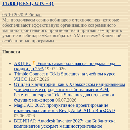
11:00 (EEST, UTC+3)
05.10.2020
Вебинар
Мы продолжаем серию вебинаров о технологиях, которые
обеспечивают эффективную организацию современного
машиностроительного производства и приглашаем принять
участие в вебинаре «Как выбрать САМ-систему? Ключевой
особенностью программы…
Новости
АКЦІЯ.
Fusion: самая большая распродажа года —
скидки до 25%
19.07.2026
Trimble Connect и Tekla Structures на учебном курсе
УЦСС
12.07.2026
От идеи к аудитории: как в Харьковском национальном
университете городского хозяйства имени А.М.
Бекетова внедряли Tekla Structures для подготовки
будущих инженеров
06.07.2026
MagiCAD 2027: продуктивное проектирование
инженерных систем в Revit, AutoCAD и BricsCAD
05.06.2026
ВЕБИНАР. Autodesk Inventor 2027: как Библиотека
компонентов ускоряет машиностроительное