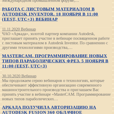
Международном промышленном форуме,…
РАБОТА С ЛИСТОВЫМ МАТЕРИАЛОМ В
AUTODESK INVENTOR. 18 НОЯБРЯ В 11:00
(EEST, UTC+3) ВЕБИНАР
11.11.2020
Вебинар
ЧАО «Аркада», золотой партнер компании Autodesk,
приглашает принять участие в вебинаре посвященном работе
с листовым материалом в Autodesk Inventor. По сравнению с
другими технологиями производства,…
MASTERCAM. ПРОГРАММИРОВАНИЕ НОВЫХ
ТИПОВ ПАРАБОЛИЧЕСКИХ ФРЕЗ. 5 НОЯБРЯ В
11:00 (EEST, UTC+3)
30.10.2020
Вебинар
Мы продолжаем серию вебинаров о технологиях, которые
обеспечивают эффективную организацию современного
машиностроительного производства и приглашаем Вас
принять участие в вебинаре «MasterCAM. Программирование
новых типов параболических…
АРКАДА ПОЛУЧИЛА АВТОРИЗАЦИЮ НА
AUTODESK FUSION 360 ОБЛАЧНОЕ