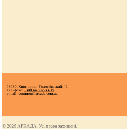
03039, Київ, просп. Голосіївський, 42
Тел./факс:
+380 44 502-33-35
e-mail:
common@arcada.com.ua
© 2026 АРКАДА. Усі права захищені.