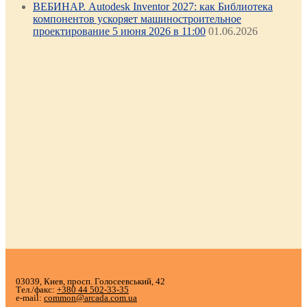
ВЕБИНАР. Autodesk Inventor 2027: как Библиотека
компонентов ускоряет машиностроительное
проектирование 5 июня 2026 в 11:00
01.06.2026
03039, Киев, просп. Голосеевський, 42
Тел./факс:
+380 44 502-33-35
e-mail:
common@arcada.com.ua