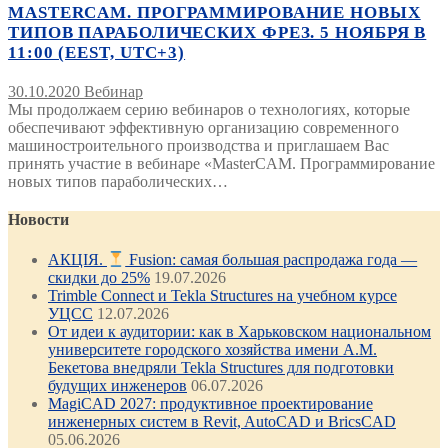
MASTERCAM. ПРОГРАММИРОВАНИЕ НОВЫХ
ТИПОВ ПАРАБОЛИЧЕСКИХ ФРЕЗ. 5 НОЯБРЯ В
11:00 (EEST, UTC+3)
30.10.2020
Вебинар
Мы продолжаем серию вебинаров о технологиях, которые
обеспечивают эффективную организацию современного
машиностроительного производства и приглашаем Вас
принять участие в вебинаре «MasterCAM. Программирование
новых типов параболических…
Новости
АКЦІЯ.
Fusion: самая большая распродажа года —
скидки до 25%
19.07.2026
Trimble Connect и Tekla Structures на учебном курсе
УЦСС
12.07.2026
От идеи к аудитории: как в Харьковском национальном
университете городского хозяйства имени А.М.
Бекетова внедряли Tekla Structures для подготовки
будущих инженеров
06.07.2026
MagiCAD 2027: продуктивное проектирование
инженерных систем в Revit, AutoCAD и BricsCAD
05.06.2026