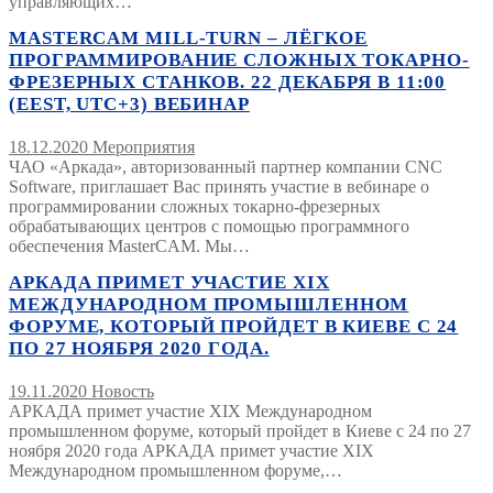
управляющих…
MASTERCAM MILL-TURN – ЛЁГКОЕ
ПРОГРАММИРОВАНИЕ СЛОЖНЫХ ТОКАРНО-
ФРЕЗЕРНЫХ СТАНКОВ. 22 ДЕКАБРЯ В 11:00
(EEST, UTC+3) ВЕБИНАР
18.12.2020
Мероприятия
ЧАО «Аркада», авторизованный партнер компании CNC
Software, приглашает Вас принять участие в вебинаре о
программировании сложных токарно-фрезерных
обрабатывающих центров с помощью программного
обеспечения MasterCAM. Мы…
АРКАДА ПРИМЕТ УЧАСТИЕ XIX
МЕЖДУНАРОДНОМ ПРОМЫШЛЕННОМ
ФОРУМЕ, КОТОРЫЙ ПРОЙДЕТ В КИЕВЕ С 24
ПО 27 НОЯБРЯ 2020 ГОДА.
19.11.2020
Новость
АРКАДА примет участие XIX Международном
промышленном форуме, который пройдет в Киеве с 24 по 27
ноября 2020 года АРКАДА примет участие XIX
Международном промышленном форуме,…