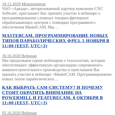
18.12.2020
Мероприятия
ЧАО «Аркада», авторизованный партнер компании CNC
Software, приглашает Вас принять участие в вебинаре о
программировании сложных токарно-фрезерных
обрабатывающих центров с помощью программного
обеспечения MasterCAM. Мы…
MASTERCAM. ПРОГРАММИРОВАНИЕ НОВЫХ
ТИПОВ ПАРАБОЛИЧЕСКИХ ФРЕЗ. 5 НОЯБРЯ В
11:00 (EEST, UTC+3)
30.10.2020
Вебинар
Мы продолжаем серию вебинаров о технологиях, которые
обеспечивают эффективную организацию современного
машиностроительного производства и приглашаем Вас
принять участие в вебинаре «MasterCAM. Программирование
новых типов параболических…
КАК ВЫБРАТЬ САМ-СИСТЕМУ? И ПОЧЕМУ
СТОИТ ОБРАТИТЬ ВНИМАНИЕ НА
POWERMILL И FEATURECAM. 8 ОКТЯБРЯ В
11:00 (EEST, UTC+3)
05.10.2020
Вебинар