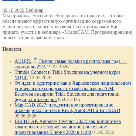
30.10.2020
Вебинар
Мы продолжаем серию вебинаров о технологиях, которые
обеспечивают эффективную организацию современного
машиностроительного производства и приглашаем Вас
принять участие в вебинаре «MasterCAM. Программирование
новых типов параболических…
Новости
АКЦІЯ.
Fusion: самая большая распродажа года —
скидки до 25%
19.07.2026
Trimble Connect и Tekla Structures на учебном курсе
УЦСС
12.07.2026
От идеи к аудитории: как в Харьковском национальном
университете городского хозяйства имени А.М.
Бекетова внедряли Tekla Structures для подготовки
будущих инженеров
06.07.2026
MagiCAD 2027: продуктивное проектирование
инженерных систем в Revit, AutoCAD и BricsCAD
05.06.2026
ВЕБИНАР. Autodesk Inventor 2027: как Библиотека
компонентов ускоряет машиностроительное
проектирование 5 июня 2026 в 11:00
01.06.2026