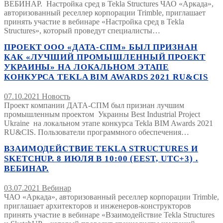
ВЕБИНАР. Настройка сред в Tekla Structures ЧАО «Аркада»,
авторизованный реселлер корпорации Trimble, приглашает
принять участие в вебинаре «Настройка сред в Tekla
Structures», который проведут специалисты…
ПРОЕКТ ООО «ДАТА-СПМ» БЫЛ ПРИЗНАН
КАК «ЛУЧШИЙ ПРОМЫШЛЕННЫЙ ПРОЕКТ
УКРАИНЫ» НА ЛОКАЛЬНОМ ЭТАПЕ
КОНКУРСА TEKLA BIM AWARDS 2021 RU&CIS
07.10.2021
Новость
Проект компании ДАТА-СПМ был признан лучшим
промышленным проектом Украины Best Industrial Project
Ukraine на локальном этапе конкурса Tekla BIM Awards 2021
RU&CIS. Пользователи программного обеспечения…
ВЗАИМОДЕЙСТВИЕ TEKLA STRUCTURES И
SKETCHUP. 8 ИЮЛЯ В 10:00 (EEST, UTC+3) .
ВЕБИНАР.
03.07.2021
Вебинар
ЧАО «Аркада», авторизованный реселлер корпорации Trimble,
приглашает архитекторов и инженеров-конструкторов
принять участие в вебинаре «Взаимодействие Tekla Structures