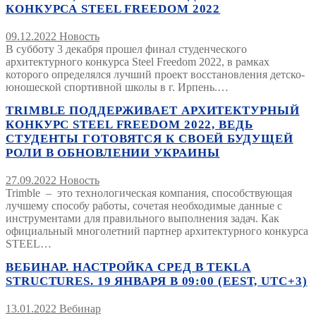
КОНКУРСА STEEL FREEDOM 2022
09.12.2022
Новость
В субботу 3 декабря прошел финал студенческого
архитектурного конкурса Steel Freedom 2022, в рамках
которого определялся лучший проект восстановления детско-
юношеской спортивной школы в г. Ирпень.…
TRIMBLE ПОДДЕРЖИВАЕТ АРХИТЕКТУРНЫЙ
КОНКУРС STEEL FREEDOM 2022, ВЕДЬ
СТУДЕНТЫ ГОТОВЯТСЯ К СВОЕЙ БУДУЩЕЙ
РОЛИ В ОБНОВЛЕНИИ УКРАИНЫ
27.09.2022
Новость
Trimble – это технологическая компания, способствующая
лучшему способу работы, сочетая необходимые данные с
инструментами для правильного выполнения задач. Как
официальный многолетний партнер архитектурного конкурса
STEEL…
ВЕБИНАР. НАСТРОЙКА СРЕД В TEKLA
STRUCTURES. 19 ЯНВАРЯ В 09:00 (EEST, UTC+3)
13.01.2022
Вебинар