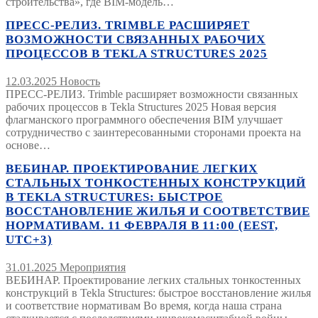
строительства», где BIM-модель…
ПРЕСС-РЕЛИЗ. TRIMBLE РАСШИРЯЕТ
ВОЗМОЖНОСТИ СВЯЗАННЫХ РАБОЧИХ
ПРОЦЕССОВ В TEKLA STRUCTURES 2025
12.03.2025
Новость
ПРЕСС-РЕЛИЗ. Trimble расширяет возможности связанных
рабочих процессов в Tekla Structures 2025 Новая версия
флагманского программного обеспечения BIM улучшает
сотрудничество с заинтересованными сторонами проекта на
основе…
ВЕБИНАР. ПРОЕКТИРОВАНИЕ ЛЕГКИХ
СТАЛЬНЫХ ТОНКОСТЕННЫХ КОНСТРУКЦИЙ
В TEKLA STRUCTURES: БЫСТРОЕ
ВОССТАНОВЛЕНИЕ ЖИЛЬЯ И СООТВЕТСТВИЕ
НОРМАТИВАМ. 11 ФЕВРАЛЯ В 11:00 (EEST,
UTC+3)
31.01.2025
Мероприятия
ВЕБИНАР. Проектирование легких стальных тонкостенных
конструкций в Tekla Structures: быстрое восстановление жилья
и соответствие нормативам Во время, когда наша страна