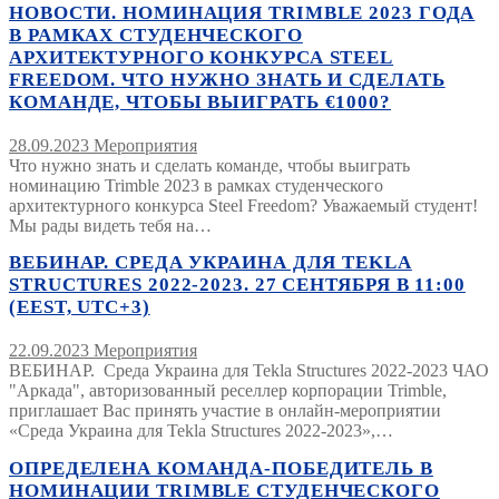
НОВОСТИ. НОМИНАЦИЯ TRIMBLE 2023 ГОДА
В РАМКАХ СТУДЕНЧЕСКОГО
АРХИТЕКТУРНОГО КОНКУРСА STEEL
FREEDOM. ЧТО НУЖНО ЗНАТЬ И СДЕЛАТЬ
КОМАНДЕ, ЧТОБЫ ВЫИГРАТЬ €1000?
28.09.2023
Мероприятия
Что нужно знать и сделать команде, чтобы выиграть
номинацию Trimble 2023 в рамках студенческого
архитектурного конкурса Steel Freedom? Уважаемый студент!
Мы рады видеть тебя на…
ВЕБИНАР. СРЕДА УКРАИНА ДЛЯ TEKLA
STRUCTURES 2022-2023. 27 СЕНТЯБРЯ В 11:00
(EEST, UTC+3)
22.09.2023
Мероприятия
ВЕБИНАР. Среда Украина для Tekla Structures 2022-2023 ЧАО
"Аркада", авторизованный реселлер корпорации Trimble,
приглашает Вас принять участие в онлайн-мероприятии
«Среда Украина для Tekla Structures 2022-2023»,…
ОПРЕДЕЛЕНА КОМАНДА-ПОБЕДИТЕЛЬ В
НОМИНАЦИИ TRIMBLE СТУДЕНЧЕСКОГО