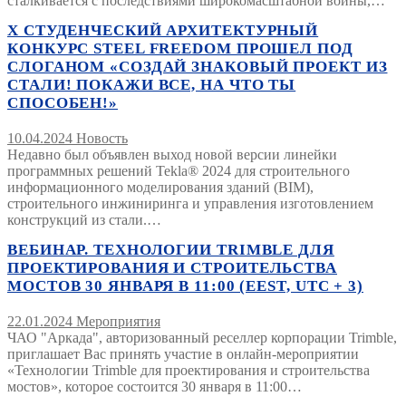
сталкивается с последствиями широкомасштабной войны,…
Х СТУДЕНЧЕСКИЙ АРХИТЕКТУРНЫЙ
КОНКУРС STEEL FREEDOM ПРОШЕЛ ПОД
СЛОГАНОМ «СОЗДАЙ ЗНАКОВЫЙ ПРОЕКТ ИЗ
СТАЛИ! ПОКАЖИ ВСЕ, НА ЧТО ТЫ
СПОСОБЕН!»
10.04.2024
Новость
Недавно был объявлен выход новой версии линейки
программных решений Tekla® 2024 для строительного
информационного моделирования зданий (BIM),
строительного инжиниринга и управления изготовлением
конструкций из стали.…
ВЕБИНАР. ТЕХНОЛОГИИ TRIMBLE ДЛЯ
ПРОЕКТИРОВАНИЯ И СТРОИТЕЛЬСТВА
МОСТОВ 30 ЯНВАРЯ В 11:00 (EEST, UTC + 3)
22.01.2024
Мероприятия
ЧАО "Аркада", авторизованный реселлер корпорации Trimble,
приглашает Вас принять участие в онлайн-мероприятии
«Технологии Trimble для проектирования и строительства
мостов», которое состоится 30 января в 11:00…