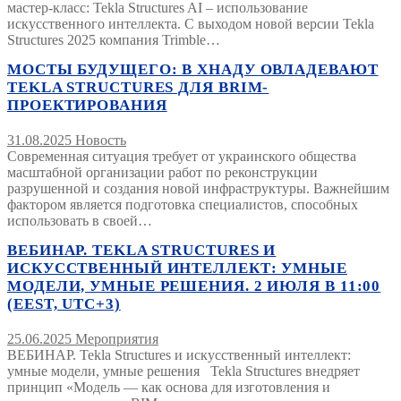
мастер-класс: Tekla Structures AI – использование
искусственного интеллекта. С выходом новой версии Tekla
Structures 2025 компания Trimble…
МОСТЫ БУДУЩЕГО: В ХНАДУ ОВЛАДЕВАЮТ
TEKLA STRUCTURES ДЛЯ BRIM-
ПРОЕКТИРОВАНИЯ
31.08.2025
Новость
Современная ситуация требует от украинского общества
масштабной организации работ по реконструкции
разрушенной и создания новой инфраструктуры. Важнейшим
фактором является подготовка специалистов, способных
использовать в своей…
ВЕБИНАР. TEKLA STRUCTURES И
ИСКУССТВЕННЫЙ ИНТЕЛЛЕКТ: УМНЫЕ
МОДЕЛИ, УМНЫЕ РЕШЕНИЯ. 2 ИЮЛЯ В 11:00
(EEST, UTC+3)
25.06.2025
Мероприятия
ВЕБИНАР. Tekla Structures и искусственный интеллект:
умные модели, умные решения Tekla Structures внедряет
принцип «Модель — как основа для изготовления и