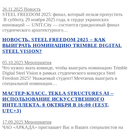
26.11.2025
Новость
STEEL FREEDOM 2025: финал, который нельзя пропустить
В субботу, 29 ноября 2025 года, в сердце украинских
инноваций — UNIT.City — состоится грандиозный финал
студенческого архитектурного…
НОВОСТЬ. STEEL FREEDOM 2025 – КАК
ВЫИГРАТЬ НОМИНАЦИЮ TRIMBLE DIGITAL
STEEL VISION?
05.10.2025
Мероприятия
Что нужно знать команде, чтобы выиграть номинацию Trimble
Digital Steel Vision в рамках студенческого конкурса Steel
Freedom 2025? Уважаемый студент! Мечтаешь выиграть в
специальной номинации…
МАСТЕР-КЛАСС. TEKLA STRUCTURES AI –
ИСПОЛЬЗОВАНИЕ ИСКУССТВЕННОГО
ИНТЕЛЛЕКТА. 8 ОКТЯБРЯ В 16:00 (EEST,
UTC+3)
17.09.2025
Мероприятия
ЧАО «АРКАДА» приглашает Вас и Ваших специалистов на