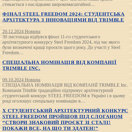
стикається з наслідками широкомасштабної…
ФІНАЛ STEEL FREEDOM 2024: СТУДЕНТСЬКА
АРХІТЕКТУРА З ІННОВАЦІЯМИ ВІД TRIMBLE
20.12.2024
Новина
30 листопада відбувся фінал 11-го студентського
архітектурного конкурсу Steel Freedom 2024, під час якого
були визначені кращі проєкти цього року. До участі у Steel
Freedom…
СПЕЦІАЛЬНА НОМІНАЦІЯ ВІД КОМПАНІЇ
TRIMBLE INC.
09.10.2024
Новина
СПЕЦІАЛЬНА НОМІНАЦІЯ ВІД КОМПАНІЇ TRIMBLE Inc.
Компанія Trimble традиційно підтримує архітектурний
студентський конкурс STEEL FREEDOM в Україні і в цьому
році оголошує спеціальну номінацію в…
Х СТУДЕНТСЬКИЙ АРХІТЕКТУРНИЙ КОНКУРС
STEEL FREEDOM ПРОЙШОВ ПІД СЛОГАНОМ
“СТВОРИ ЗНАКОВИЙ ПРОЄКТ ЗІ СТАЛІ!
ПОКАЖИ ВСЕ, НА ЩО ТИ ЗДАТЕН!”