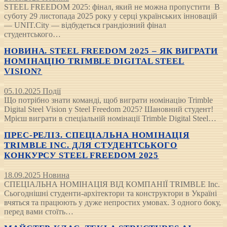
STEEL FREEDOM 2025: фінал, який не можна пропустити В
суботу 29 листопада 2025 року у серці українських інновацій
— UNIT.City — відбудеться грандіозний фінал
студентського…
НОВИНА. STEEL FREEDOM 2025 – ЯК ВИГРАТИ
НОМІНАЦІЮ TRIMBLE DIGITAL STEEL
VISION?
05.10.2025
Події
Що потрібно знати команді, щоб виграти номінацію Trimble
Digital Steel Vision у Steel Freedom 2025? Шановний студент!
Мрієш виграти в спеціальній номінації Trimble Digital Steel…
ПРЕС-РЕЛІЗ. СПЕЦІАЛЬНА НОМІНАЦІЯ
TRIMBLE INC. ДЛЯ СТУДЕНТСЬКОГО
КОНКУРСУ STEEL FREEDOM 2025
18.09.2025
Новина
СПЕЦІАЛЬНА НОМІНАЦІЯ ВІД КОМПАНІЇ TRIMBLE Inc.
Сьогоднішні студенти-архітектори та конструктори в Україні
вчяться та працюють у дуже непростих умовах. З одного боку,
перед вами стоїть…