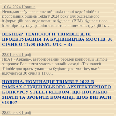
10.04.2024
Новина
Нещодавно був оголошений вихід нової версії лінійки
програмних рішень Tekla® 2024 року для будівельного
інформаційного моделювання будівель (BIM), будівельного
інжинірингу та управління виготовленням конструкцій із…
ВЕБІНАР. ТЕХНОЛОГІЇ TRIMBLE ДЛЯ
ПРОЕКТУВАННЯ ТА БУДІВНИЦТВА МОСТІВ. 30
СІЧНЯ О 11:00 (EEST, UTC + 3)
22.01.2024
Події
ПрАТ «Аркада», авторизований реселер корпорації Trimble,
запрошує Вас взяти участь в онлайн-заході «Технології
Trimble для проектування та будівництва мостів», який
відбудеться 30 січня в 11:00…
НОВИНА. НОМІНАЦІЯ TRIMBLE 2023 В
РАМКАХ СТУДЕНТСЬКОГО АРХІТЕКТУРНОГО
КОНКУРСУ STEEL FREEDOM. ЩО ПОТРІБНО
ЗНАТИ ТА ЗРОБИТИ КОМАНДІ, ЩОБ ВИГРАТИ
€1000?
28.09.2023
Події