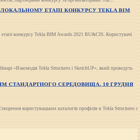
 ЛОКАЛЬНОМУ ЕТАПІ КОНКУРСУ TEKLA BIM
 етапі конкурсу Tekla BIM Awards 2021 RU&CIS. Користувачі
інарі «Взаємодія Tekla Structures і SketchUP», який проведуть
ЯМ СТАНДАРТНОГО СЕРЕДОВИЩА. 10 ГРУДНЯ
рення користувацьких каталогів профілів в Tekla Structures з