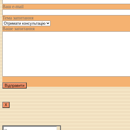
Ваш e-mail
Тема запитання
Ваше запитання
Х
Пошук: