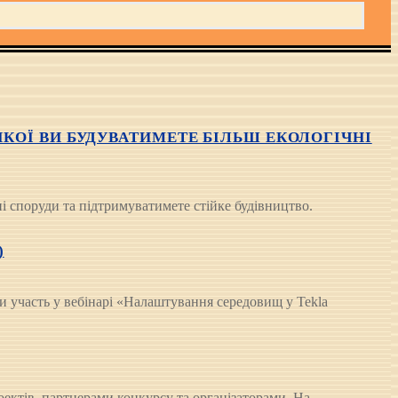
ЯКОЇ ВИ БУДУВАТИМЕТЕ БІЛЬШ ЕКОЛОГІЧНІ
і споруди та підтримуватимете стійке будівництво.
)
и участь у вебінарі «Налаштування середовищ у Tekla
оектів, партнерами конкурсу та організаторами. На…