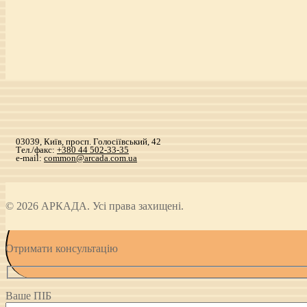
03039, Київ, просп. Голосіївський, 42
Тел./факс:
+380 44 502-33-35
e-mail:
common@arcada.com.ua
© 2026 АРКАДА. Усі права захищені.
Отримати консультацію
Ваше ПІБ