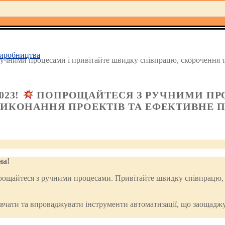
иробництва
учними процесами і привітайте швидку співпрацю, скорочення те
023!
ПОПРОЩАЙТЕСЯ З РУЧНИМИ ПРО
ВИКОНАННЯ ПРОЕКТІВ ТА ЕФЕКТИВНЕ 
на!
рощайтеся з ручними процесами. Привітайте швидку співпрацю, 
ивчати та впроваджувати інструменти автоматизації, що заощаджу