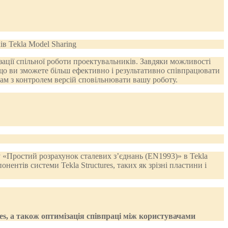
зації спільної роботи проектувальників. Завдяки можливості
, що ви зможете більш ефективно і результативно співпрацювати
ам з контролем версій сповільнювати вашу роботу.
«Простий розрахунок сталевих з’єднань (EN1993)» в Tekla
ентів системи Tekla Structures, таких як зрізні пластини і
res, а також оптимізація співпраці між користувачами