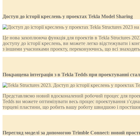
Доступ до історії креслень у проектах Tekla Model Sharing
Це нова захоплююча функція для проектів в Tekla Structures 20
доступу до історії креслень, ви можете легко відстежувати і к
з іншими учасниками проекту, переконуючись, що всі знаходять
Покращена інтеграція з в Tekla Tedds при проектуванні стал
Представляємо новий вдосконалений робочий процес для проект
Tedds ви можете оптимізувати весь процес проектування з’єднан
торцеві пластини, що робить вашу роботу швидшою і простішою
Перегляд моделі за допомогою Trimble Connect: новий прости