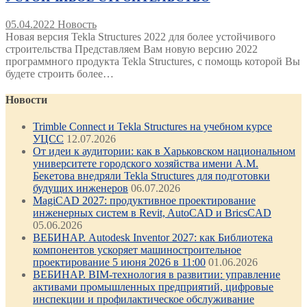
05.04.2022
Новость
Новая версия Tekla Structures 2022 для более устойчивого
строительства Представляем Вам новую версию 2022
программного продукта Tekla Structures, с помощь которой Вы
будете строить более…
Новости
Trimble Connect и Tekla Structures на учебном курсе
УЦСС
12.07.2026
От идеи к аудитории: как в Харьковском национальном
университете городского хозяйства имени А.М.
Бекетова внедряли Tekla Structures для подготовки
будущих инженеров
06.07.2026
MagiCAD 2027: продуктивное проектирование
инженерных систем в Revit, AutoCAD и BricsCAD
05.06.2026
ВЕБИНАР. Autodesk Inventor 2027: как Библиотека
компонентов ускоряет машиностроительное
проектирование 5 июня 2026 в 11:00
01.06.2026
ВЕБИНАР. BIM-технология в развитии: управление
активами промышленных предприятий, цифровые
инспекции и профилактическое обслуживание