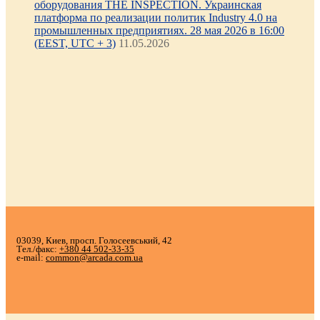
оборудования THE INSPECTION. Украинская
платформа по реализации политик Industry 4.0 на
промышленных предприятиях. 28 мая 2026 в 16:00
(EEST, UTC + 3)
11.05.2026
03039, Киев, просп. Голосеевський, 42
Тел./факс:
+380 44 502-33-35
e-mail:
common@arcada.com.ua