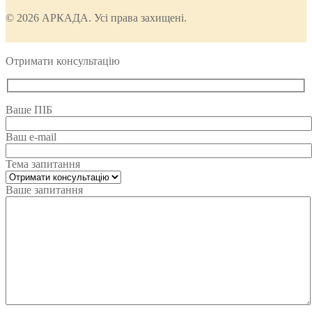
© 2026 АРКАДА. Усі права захищені.
Отримати консультацію
Ваше ПІБ
Ваш e-mail
Тема запитання
Ваше запитання