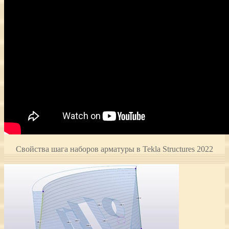
Свойства шага наборов арматуры в Tekla Structures 2022