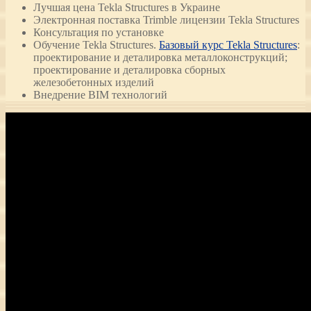
Лучшая цена Tekla Structures в Украине
Электронная поставка Trimble лицензии Tekla Structures
Консультация по установке
Обучение Tekla Structures.
Базовый курс Tekla Structures
:
проектирование и деталировка металлоконструкций;
проектирование и деталировка сборных
железобетонных изделий
Внедрение BIM технологий