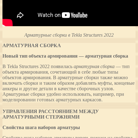
Арматурные сборки в Tekla Structures 2022
АРМАТУРНАЯ СБОРКА
Новый тип объекта армирования — арматурная сборка
В Tekla Structures 2022 появилась
арматурная сборка
— тип
объекта армирования, сочетающий в себе любые типы
объектов армирования. В арматурные сборки также можно
включать сборки и таким образом добавлять муфты, концевые
анкеры и другие детали в качестве сборочных узлов.
Арматурные сборки удобно использовать, например, при
моделировании готовых арматурных каркасов.
УПРАВЛЕНИЯ РАССТОЯНИЕМ МЕЖДУ
АРМАТУРНЫМИ СТЕРЖНЯМИ
Свойства шага наборов арматуры
Свойства шага наборов арматуры теперь похожи на свойства