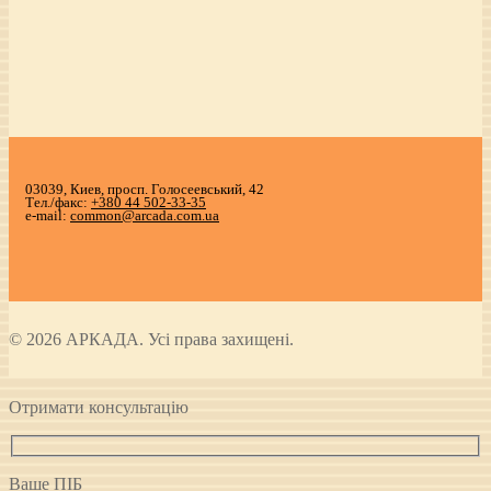
03039, Киев, просп. Голосеевський, 42
Тел./факс:
+380 44 502-33-35
e-mail:
common@arcada.com.ua
© 2026 АРКАДА. Усі права захищені.
Отримати консультацію
Ваше ПІБ