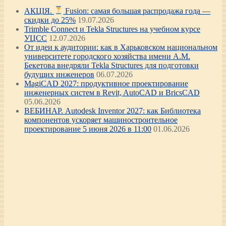
АКЦІЯ.
Fusion: самая большая распродажа года —
скидки до 25%
19.07.2026
Trimble Connect и Tekla Structures на учебном курсе
УЦСС
12.07.2026
От идеи к аудитории: как в Харьковском национальном
университете городского хозяйства имени А.М.
Бекетова внедряли Tekla Structures для подготовки
будущих инженеров
06.07.2026
MagiCAD 2027: продуктивное проектирование
инженерных систем в Revit, AutoCAD и BricsCAD
05.06.2026
ВЕБИНАР. Autodesk Inventor 2027: как Библиотека
компонентов ускоряет машиностроительное
проектирование 5 июня 2026 в 11:00
01.06.2026