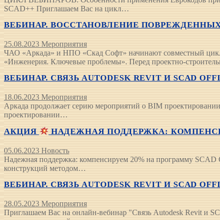
SCAD++ Приглашаем Вас на цикл…
ВЕБИНАР. ВОССТАНОВЛЕНИЕ ПОВРЕЖДЕННЫХ К
25.08.2023
Мероприятия
ЧАО «Аркада» и НПО «Скад Софт» начинают совместный
«Инженерия. Ключевые проблемы». Перед проектно-строите
ВЕБИНАР. СВЯЗЬ AUTODESK REVIT И SCAD OFF
18.06.2023
Мероприятия
Аркада продолжает серию мероприятий о BIM проектировании 
проектировании…
АКЦИЯ
НАДЕЖНАЯ ПОДДЕРЖКА: КОМПЕНСИ
05.06.2023
Новость
Надежная поддержка: компенсируем 20% на программу SCAD Of
конструкций методом…
ВЕБИНАР. СВЯЗЬ AUTODESK REVIT И SCAD OFF
28.05.2023
Мероприятия
Приглашаем Вас на онлайн-вебинар "Связь Autodesk Revit и S