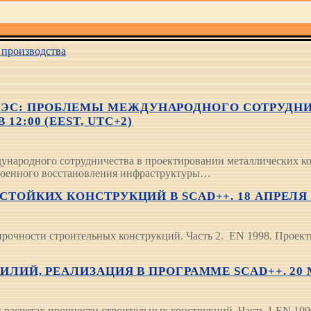
производства
АЭС: ПРОБЛЕМЫ МЕЖДУНАРОДНОГО СОТРУДНИ
2:00 (EEST, UTC+2)
ародного сотрудничества в проектировании металлических ко
военного восстановления инфраструктуры…
ТОЙКИХ КОНСТРУКЦИЙ В SCAD++. 18 АПРЕЛЯ В 
очности строительных конструкций. Часть 2. EN 1998. Проект
ЛИЙ, РЕАЛИЗАЦИЯ В ПРОГРАММЕ SCAD++. 20 МА
четах прочности строительных конструкций. Часть 1 EN 1990.