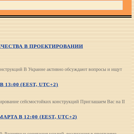
ЧЕСТВА В ПРОЕКТИРОВАНИИ
нструкций В Украине активно обсуждают вопросы и ищут
13:00 (EEST, UTC+2)
ирование сейсмостойких конструкций Приглашаем Вас на ІІ
РТА В 12:00 (EEST, UTC+2)
 Расчетные сочетания усилий, реализация в программе