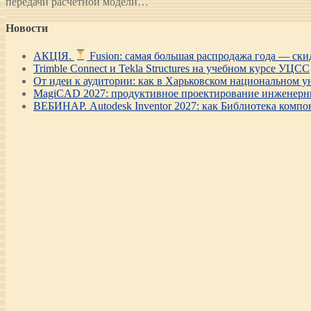
передачи расчетной модели…
Новости
АКЦІЯ.
Fusion: самая большая распродажа года — ск
Trimble Connect и Tekla Structures на учебном курсе УЦСС
От идеи к аудитории: как в Харьковском национальном ун
MagiCAD 2027: продуктивное проектирование инженерны
ВЕБИНАР. Autodesk Inventor 2027: как Библиотека компо