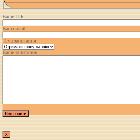
Ваше ПІБ
Ваш e-mail
Тема запитання
Ваше запитання
Х