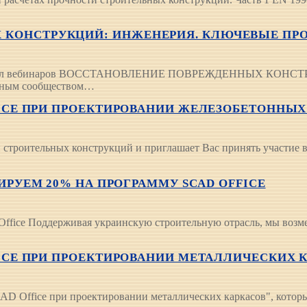
ОНСТРУКЦИЙ: ИНЖЕНЕРИЯ. КЛЮЧЕВЫЕ ПРОБЛЕМЫ
 цикл вебинаров ВОССТАНОВЛЕНИЕ ПОВРЕЖДЕННЫХ КОНСТРУК
льным сообществом…
ICE ПРИ ПРОЕКТИРОВАНИИ ЖЕЛЕЗОБЕТОННЫХ КА
строительных конструкций и приглашает Вас принять участие в
РУЕМ 20% НА ПРОГРАММУ SCAD OFFICE
fice Поддерживая украинскую строительную отрасль, мы возме
ICE ПРИ ПРОЕКТИРОВАНИИ МЕТАЛЛИЧЕСКИХ КАРК
CAD Office при проектировании металлических каркасов", котор