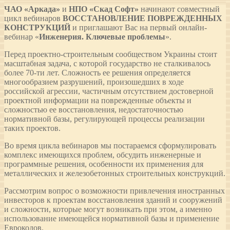
ЧАО «Аркада»
и
НПО
«Скад Софт»
начинают совместный
цикл вебинаров
ВОССТАНОВЛЕНИЕ ПОВРЕЖДЕННЫХ
КОНСТРУКЦИЙ
и приглашают Вас на первый онлайн-
вебинар «
Инженерия. Ключевые проблемы
».
Перед проектно-строительным сообществом Украины стоит
масштабная задача, с которой государство не сталкивалось
более 70-ти лет. Сложность ее решения определяется
многообразием разрушений, произошедших в ходе
российской агрессии, частичным отсутствием достоверной
проектной информации на поврежденные объекты и
сложностью ее восстановления, недостаточностью
нормативной базы, регулирующей процессы реализации
таких проектов.
Во время цикла вебинаров мы постараемся сформулировать
комплекс имеющихся проблем, обсудить инженерные и
программные решения, особенности их применения для
металлических и железобетонных строительных конструкций.
Рассмотрим вопрос о возможности привлечения иностранных
инвесторов к проектам восстановления зданий и сооружений
и сложности, которые могут возникать при этом, а именно
использование имеющейся нормативной базы и применение
Еврокодов.