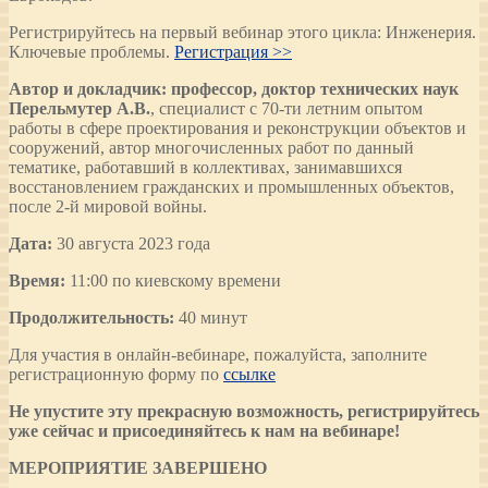
Регистрируйтесь на первый вебинар этого цикла: Инженерия.
Ключевые проблемы.
Регистрация >>
Автор и докладчик: профессор, доктор технических наук
Перельмутер А.В.
, специалист с 70-ти летним опытом
работы в сфере проектирования и реконструкции объектов и
сооружений, автор многочисленных работ по данный
тематике, работавший в коллективах, занимавшихся
восстановлением гражданских и промышленных объектов,
после 2-й мировой войны.
Дата:
30 августа 2023 года
Время:
11:00 по киевскому времени
Продолжительность:
40 минут
Для участия в онлайн-вебинаре, пожалуйста, заполните
регистрационную форму по
ссылке
Не упустите эту прекрасную возможность
,
регистрируйтесь
уже сейчас и присоединяйтесь к нам на вебинаре!
МЕРОПРИЯТИЕ ЗАВЕРШЕНО