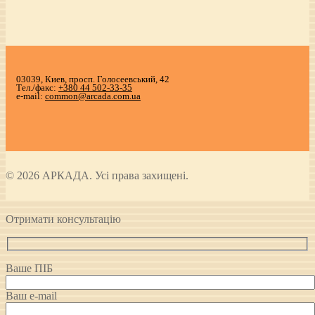
03039, Киев, просп. Голосеевський, 42
Тел./факс:
+380 44 502-33-35
e-mail:
common@arcada.com.ua
© 2026 АРКАДА. Усі права захищені.
Отримати консультацію
Ваше ПІБ
Ваш e-mail