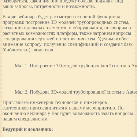
разобраться, какой именно продукт больше подходит под
ваши запросы, потребности и возможности.
В ходе вебинара будет рассмотрен основной функционал
программ: построение 3D-моделей трубопроводных систем,
создание отдельных элементов и оборудования, поговорим о
расчетных возможностях платформ, также затронем вопросы
генерирования чертежей и построения схем. Уделим особое
внимание вопросу получения спецификаций и создания базы
(библиотеки) элементов.
Мал.1. Построение 3D-моделі трубопровідної систем в Au
Мал.2. Побудова 3D-моделі трубопровідної систем в Autod
Приглашаем инженеров-технологов и инженеров-
сантехников присоединиться к нашему мероприятию. По
окончанию вебинара у Вас будет возможность задать вопросы
нашим специалистам.
Ведущий и докладчик: