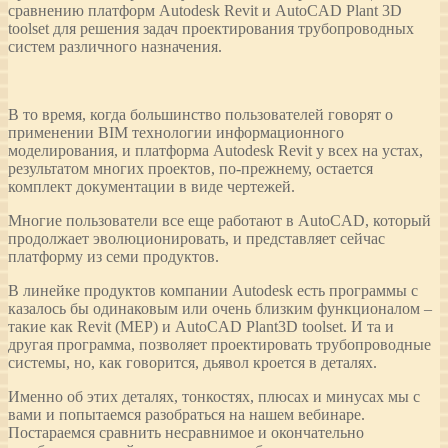
сравнению платформ Autodesk Revit и AutoCAD Plant 3D
toolset для решения задач проектирования трубопроводных
систем различного назначения.
В то время, когда большинство пользователей говорят о
применении BIM технологии информационного
моделирования, и платформа Autodesk Revit у всех на устах,
результатом многих проектов, по-прежнему, остается
комплект документации в виде чертежей.
Многие пользователи все еще работают в AutoCAD, который
продолжает эволюционировать, и представляет сейчас
платформу из семи продуктов.
В линейке продуктов компании Autodesk есть программы с
казалось бы одинаковым или очень близким функционалом –
такие как Revit (MEP) и AutoCAD Plant3D toolset. И та и
другая программа, позволяет проектировать трубопроводные
системы, но, как говорится, дьявол кроется в деталях.
Именно об этих деталях, тонкостях, плюсах и минусах мы с
вами и попытаемся разобраться на нашем вебинаре.
Постараемся сравнить несравнимое и окончательно