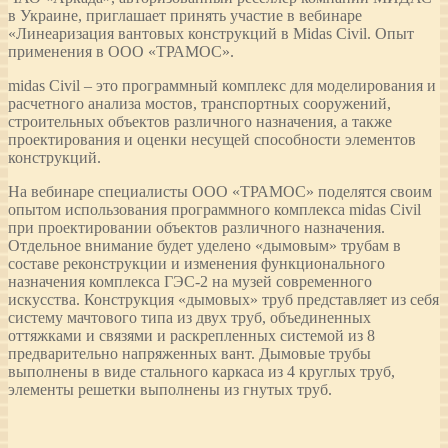
в Украине, приглашает принять участие в вебинаре
«Линеаризация вантовых конструкций в Midas Civil. Опыт
применения в ООО «ТРАМОС».
midas Civil – это программный комплекс для моделирования и
расчетного анализа мостов, транспортных сооружений,
строительных объектов различного назначения, а также
проектирования и оценки несущей способности элементов
конструкций.
На вебинаре специалисты ООО «ТРАМОС» поделятся своим
опытом использования программного комплекса midas Civil
при проектировании объектов различного назначения.
Отдельное внимание будет уделено «дымовым» трубам в
составе реконструкции и изменения функционального
назначения комплекса ГЭС-2 на музей современного
искусства. Конструкция «дымовых» труб представляет из себя
систему мачтового типа из двух труб, объединенных
оттяжками и связями и раскрепленных системой из 8
предварительно напряженных вант. Дымовые трубы
выполнены в виде стального каркаса из 4 круглых труб,
элементы решетки выполнены из гнутых труб.