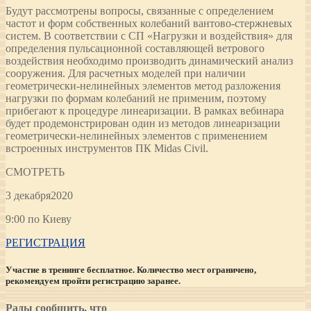
Будут рассмотрены вопросы, связанные с определением
частот и форм собственных колебаний вантово-стержневых
систем. В соответствии с СП «Нагрузки и воздействия» для
определения пульсационной составляющей ветрового
воздействия необходимо производить динамический анализ
сооружения. Для расчетных моделей при наличии
геометрически-нелинейных элементов метод разложения
нагрузки по формам колебаний не применим, поэтому
прибегают к процедуре линеаризации. В рамках вебинара
будет продемонстрирован один из методов линеаризации
геометрически-нелинейных элементов с применением
встроенных инструментов ПК Midas Civil.
СМОТРЕТЬ
3 декабря2020
9:00 по Киеву
РЕГИСТРАЦИЯ
Участие в тренинге бесплатное. Количество мест ограничено,
рекомендуем пройти регистрацию заранее.
Рады сообщить, что