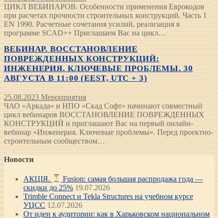
ЦИКЛ ВЕБИНАРОВ. Особенности применения Еврокодов
при расчетах прочности строительных конструкций. Часть 1
EN 1990. Расчетные сочетания усилий, реализация в
программе SCAD++ Приглашаем Вас на цикл…
ВЕБИНАР. ВОССТАНОВЛЕНИЕ
ПОВРЕЖДЕННЫХ КОНСТРУКЦИЙ:
ИНЖЕНЕРИЯ. КЛЮЧЕВЫЕ ПРОБЛЕМЫ. 30
АВГУСТА В 11:00 (EEST, UTC + 3)
25.08.2023
Мероприятия
ЧАО «Аркада» и НПО «Скад Софт» начинают совместный
цикл вебинаров ВОССТАНОВЛЕНИЕ ПОВРЕЖДЕННЫХ
КОНСТРУКЦИЙ и приглашают Вас на первый онлайн-
вебинар «Инженерия. Ключевые проблемы». Перед проектно-
строительным сообществом…
Новости
АКЦІЯ.
Fusion: самая большая распродажа года —
скидки до 25%
19.07.2026
Trimble Connect и Tekla Structures на учебном курсе
УЦСС
12.07.2026
От идеи к аудитории: как в Харьковском национальном