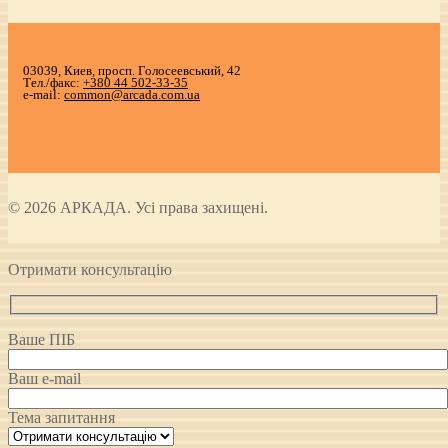
03039, Киев, просп. Голосеевський, 42
Тел./факс:
+380 44 502-33-35
e-mail:
common@arcada.com.ua
© 2026 АРКАДА. Усі права захищені.
Отримати консультацію
Ваше ПІБ
Ваш e-mail
Тема запитання