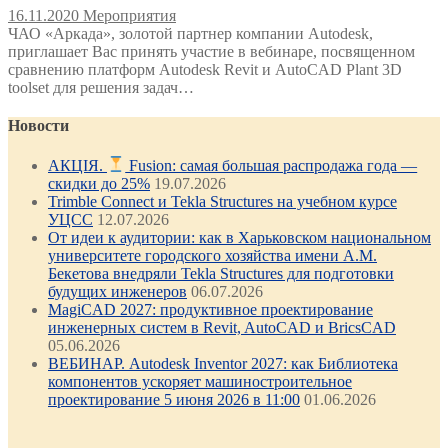
16.11.2020
Мероприятия
ЧАО «Аркада», золотой партнер компании Autodesk,
приглашает Вас принять участие в вебинаре, посвященном
сравнению платформ Autodesk Revit и AutoCAD Plant 3D
toolset для решения задач…
Новости
АКЦІЯ.
Fusion: самая большая распродажа года —
скидки до 25%
19.07.2026
Trimble Connect и Tekla Structures на учебном курсе
УЦСС
12.07.2026
От идеи к аудитории: как в Харьковском национальном
университете городского хозяйства имени А.М.
Бекетова внедряли Tekla Structures для подготовки
будущих инженеров
06.07.2026
MagiCAD 2027: продуктивное проектирование
инженерных систем в Revit, AutoCAD и BricsCAD
05.06.2026
ВЕБИНАР. Autodesk Inventor 2027: как Библиотека
компонентов ускоряет машиностроительное
проектирование 5 июня 2026 в 11:00
01.06.2026