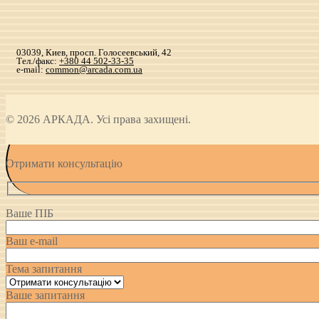
03039, Киев, просп. Голосеевський, 42
Тел./факс:
+380 44 502-33-35
e-mail:
common@arcada.com.ua
© 2026 АРКАДА. Усі права захищені.
Отримати консультацію
Ваше ПІБ
Ваш e-mail
Тема запитання
Ваше запитання