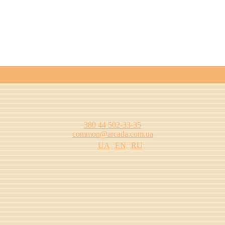
380 44 502-33-35
common@arcada.com.ua
UA
EN
RU