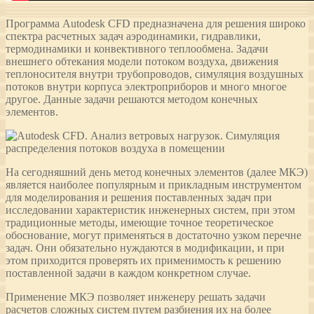
Программа Autodesk CFD предназначена для решения широко
спектра расчетных задач аэродинамики, гидравлики,
термодинамики и конвективного теплообмена. Задачи
внешнего обтекания модели потоком воздуха, движения
теплоносителя внутри трубопроводов, симуляция воздушных
потоков внутри корпуса электроприборов и много многое
другое. Данные задачи решаются методом конечных
элементов.
На сегодняшний день метод конечных элементов (далее МКЭ)
является наиболее популярным и прикладным инструментом
для моделирования и решения поставленных задач при
исследовании характеристик инженерных систем, при этом
традиционные методы, имеющие точное теоретическое
обоснование, могут применяться в достаточно узком перечне
задач. Они обязательно нуждаются в модификации, и при
этом приходится проверять их применимость к решению
поставленной задачи в каждом конкретном случае.
Применение МКЭ позволяет инженеру решать задачи
расчетов сложных систем путем разбиения их на более