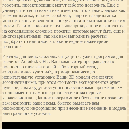
говорить, проектировщик могут себе это позволить. Ещё с
университетской скамьи нам известно, что в таких науках как
термодинамика, тепломассообмен, гидро и газодинамика
многие законы и величины получаются только эмпирическим
путем. Если мы наложим эти вышеприведенное ограничение
на сегодняшние сложные проекты, которые могут быть еще и
многовариантными, так как нам выполнить расчеты,
подобрать то или иное, а главное верное инженерное
решение?
Именно для таких сложных ситуаций служит программа для
расчетов Autodesk CFD. Ваш компьютер превращается в
полностью интерактивный лабораторный стенд,
аэродинамическую трубу, термодинамическую
испытательную установку. Ваши 3D модели становятся
ассоциативными, при этом стоимость экспериментов будет
нулевой, а вам будут доступны недостижимые при «живых»
экспериментах важные критические инженерные
характеристики. Данное программное обеспечение позволит
вам экономить ваше время, быстро выдавать вам
необходимую информацию при внесении изменений в модель
или граничные условия.