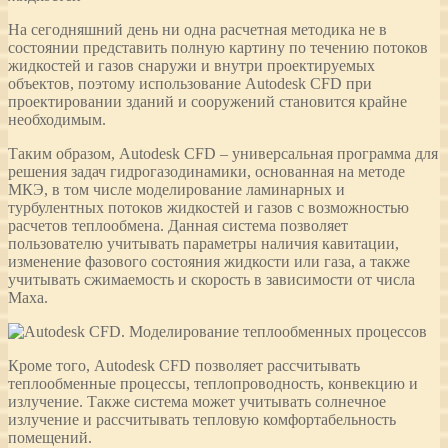
На сегодняшний день ни одна расчетная методика не в
состоянии представить полную картину по течению потоков
жидкостей и газов снаружи и внутри проектируемых
объектов, поэтому использование Autodesk CFD при
проектировании зданий и сооружений становится крайне
необходимым.
Таким образом, Autodesk CFD – универсальная программа для
решения задач гидрогазодинамики, основанная на методе
МКЭ, в том числе моделирование ламинарных и
турбулентных потоков жидкостей и газов с возможностью
расчетов теплообмена. Данная система позволяет
пользователю учитывать параметры наличия кавитации,
изменение фазового состояния жидкости или газа, а также
учитывать сжимаемость и скорость в зависимости от числа
Маха.
Кроме того, Autodesk CFD позволяет рассчитывать
теплообменные процессы, теплопроводность, конвекцию и
излучение. Также система может учитывать солнечное
излучение и рассчитывать тепловую комфортабельность
помещений.