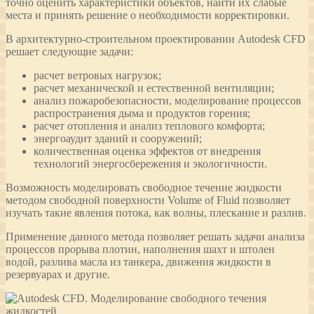
точно оценить характеристики объектов, найти их слабые
места и принять решение о необходимости корректировки.
В архитектурно-строительном проектировании Autodesk CFD
решает следующие задачи:
расчет ветровых нагрузок;
расчет механической и естественной вентиляции;
анализ пожаробезопасности, моделирование процессов
распространения дыма и продуктов горения;
расчет отопления и анализ теплового комфорта;
энергоаудит зданий и сооружений;
количественная оценка эффектов от внедрения
технологий энергосбережения и экологичности.
Возможность моделировать свободное течение жидкости
методом свободной поверхности Volume of Fluid позволяет
изучать такие явления потока, как волны, плескание и разлив.
Применение данного метода позволяет решать задачи анализа
процессов прорыва плотин, наполнения шахт и штолен
водой, разлива масла из танкера, движения жидкости в
резервуарах и другие.