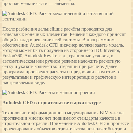
простые мелкие части — элементы.
После разбиения дальнейшие расчёты проводятся для
отдельных конечных элементов. Решения каждого приносят
общий вклад в решение всей системы. В программном
обеспечении Autodesk CFD инженер должен задать модель,
которая может быть получена из стороннего ПО: Inventor,
Fusion360, Autodesk Revit и т. д., граничные условия, в
автоматическом или ручном режиме наложить расчетную
сетку и указать количество итераций при расчете. Далее
программа произведет расчеты и предоставит вам отчет с
результатами и графическую интерпретацию расчётов в
настраиваемом виде.
Autodesk CFD в строительстве и архитектуре
Технологии информационного моделирования BIM уже на
протяжении многих лет поднимают стандарты качества в
строительной отрасли. Применение Autodesk CFD в процессе
проектирования объектов строительства позволяет быстро и