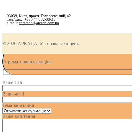
03039, Киев, просп. Голосеевський, 42
Тел./факс:
+380 44 502-33-35
e-mail:
common@arcada.com.ua
© 2026 АРКАДА. Усі права захищені.
Отримати консультацію
Ваше ПІБ
Ваш e-mail
Тема запитання
Ваше запитання