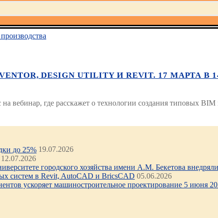
производства
TOR, DESIGN UTILITY И REVIT. 17 МАРТА В 14
 на вебинар, где расскажет о технологии создания типовых B
идки до 25%
19.07.2026
12.07.2026
иверситете городского хозяйства имени А.М. Бекетова внедряли 
х систем в Revit, AutoCAD и BricsCAD
05.06.2026
нентов ускоряет машиностроительное проектирование 5 июня 202