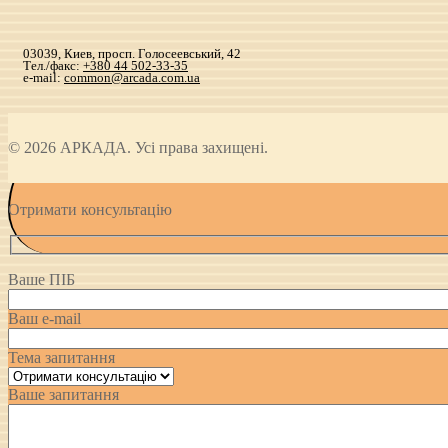
03039, Киев, просп. Голосеевський, 42
Тел./факс:
+380 44 502-33-35
e-mail:
common@arcada.com.ua
© 2026 АРКАДА. Усі права захищені.
Отримати консультацію
Ваше ПІБ
Ваш e-mail
Тема запитання
Ваше запитання