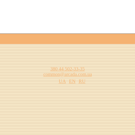
380 44 502-33-35
common@arcada.com.ua
UA
EN
RU
одства