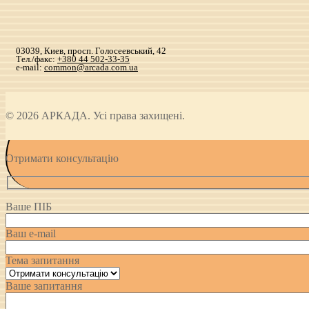
03039, Киев, просп. Голосеевський, 42
Тел./факс:
+380 44 502-33-35
e-mail:
common@arcada.com.ua
© 2026 АРКАДА. Усі права захищені.
Отримати консультацію
Ваше ПІБ
Ваш e-mail
Тема запитання
Ваше запитання