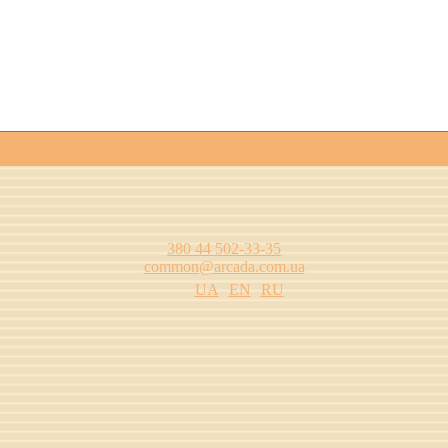
380 44 502-33-35
common@arcada.com.ua
UA
EN
RU