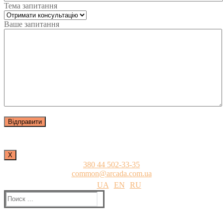
Тема запитання
Ваше запитання
Х
380 44 502-33-35
common@arcada.com.ua
UA
EN
RU
Найти: