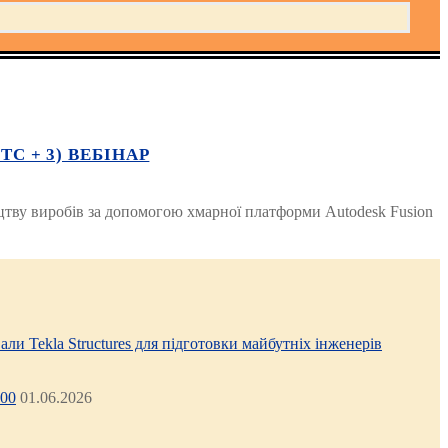
C + 3) ВЕБІНАР
цтву виробів за допомогою хмарної платформи Autodesk Fusion
али Tekla Structures для підготовки майбутніх інженерів
:00
01.06.2026