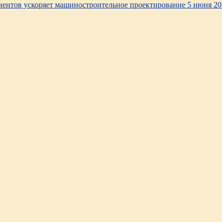
нентов ускоряет машиностроительное проектирование 5 июня 202