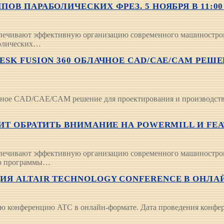
 ПАРАБОЛИЧЕСКИХ ФРЕЗ. 5 НОЯБРЯ В 11:00 (
печивают эффективную организацию современного машиностроит
болических…
SK FUSION 360 ОБЛАЧНОЕ CAD/CAE/CAM РЕШ
ное CAD/CAE/CAM решение для проектирования и производства
 ОБРАТИТЬ ВНИМАНИЕ НА POWERMILL И FEATUR
спечивают эффективную организацию современного машинострои
ью программы…
Я ALTAIR TECHNOLOGY CONFERENCE В ОНЛА
скую конференцию ATC в онлайн-формате. Дата проведения конфер