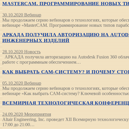
MASTERCAM. ПРОГРАММИРОВАНИЕ НОВЫХ ТИПОВ
30.10.2020
Вебинар
Мы продолжаем серию вебинаров о технологиях, которые обес
вебинаре «MasterCAM. Программирование новых типов пара
АРКАДА ПОЛУЧИЛА АВТОРИЗАЦИЮ НА AUTODE
ИНЖЕНЕРНЫХ ИЗДЕЛИЙ
28.10.2020
Новость
АРКАДА получила авторизацию на Autodesk Fusion 360 облач
работе с программным обеспечением…
КАК ВЫБРАТЬ САМ-СИСТЕМУ? И ПОЧЕМУ СТОИТ
05.10.2020
Вебинар
Мы продолжаем серию вебинаров о технологиях, которые обе
вебинаре «Как выбрать САМ-систему? Ключевой особенност
ВСЕМИРНАЯ ТЕХНОЛОГИЧЕСКАЯ КОНФЕРЕНЦИ
24.09.2020
Мероприятия
Altair Engineering, Inc. проведет XII Всемирную технологиче
17:00 до 21:00…