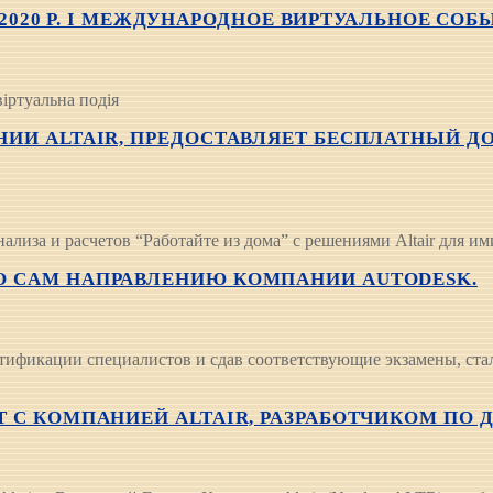
Я 2020 Р. I МЕЖДУНАРОДНОЕ ВИРТУАЛЬНОЕ СОБ
віртуальна подія
ИИ ALTAIR, ПРЕДОСТАВЛЯЕТ БЕСПЛАТНЫЙ ДО
нализа и расчетов “Работайте из дома” с решениями Altair для 
О CAM НАПРАВЛЕНИЮ КОМПАНИИ AUTODESK.
ификации специалистов и сдав соответствующие экзамены, ста
Т С КОМПАНИЕЙ ALTAIR, РАЗРАБОТЧИКОМ ПО