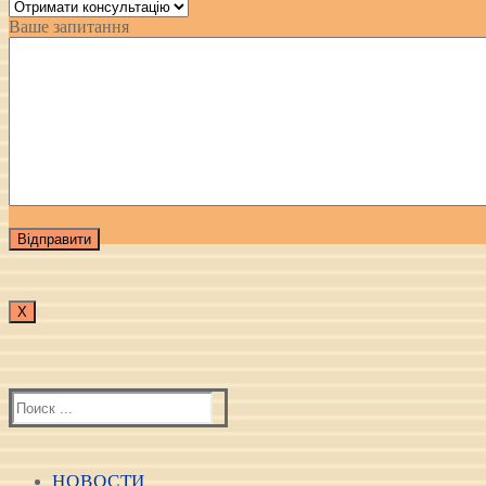
Ваше запитання
Х
Найти:
НОВОСТИ