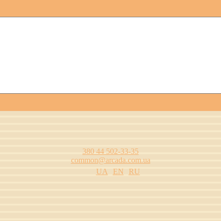
380 44 502-33-35
common@arcada.com.ua
UA
EN
RU