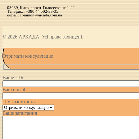
03039, Киев, просп. Голосеевський, 42
Тел./факс:
+380 44 502-33-35
e-mail:
common@arcada.com.ua
© 2026 АРКАДА. Усі права захищені.
Отримати консультацію
Ваше ПІБ
Ваш e-mail
Тема запитання
Ваше запитання