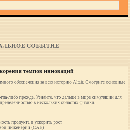
ТУАЛЬНОЕ СОБЫТИЕ
скорения темпов инноваций
много обеспечения за всю историю Altair. Смотрите основные
да-либо прежде. Узнайте, что дальше в мире симуляции для
пределенностью в нескольких областях физики.
ость продукта и ускорить рост
ерной инженерии (CAE)