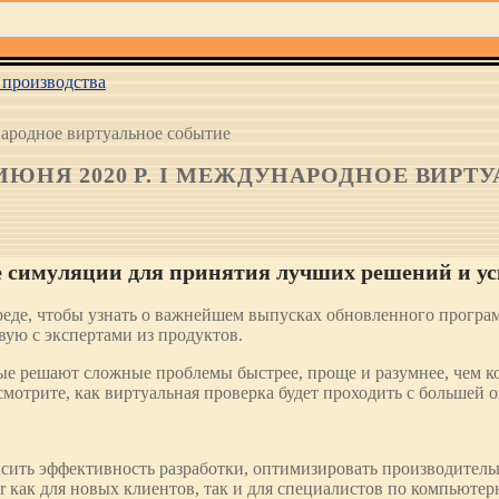
производства
ународное виртуальное событие
 4 ИЮНЯ 2020 Р. I МЕЖДУНАРОДНОЕ ВИР
ре симуляции для принятия лучших решений и у
еде, чтобы узнать о важнейшем выпусках обновленного програм
вую с экспертами из продуктов.
е решают сложные проблемы быстрее, проще и разумнее, чем ког
отрите, как виртуальная проверка будет проходить с большей о
ить эффективность разработки, оптимизировать производительн
ir как для новых клиентов, так и для специалистов по компьют