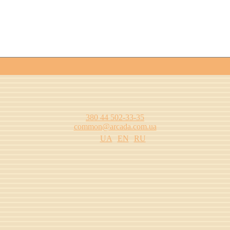
380 44 502-33-35
common@arcada.com.ua
UA
EN
RU
одства