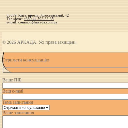
03039, Киев, просп. Голосеевський, 42
Тел./факс:
+380 44 502-33-35
e-mail:
common@arcada.com.ua
© 2026 АРКАДА. Усі права захищені.
Отримати консультацію
Ваше ПІБ
Ваш e-mail
Тема запитання
Ваше запитання