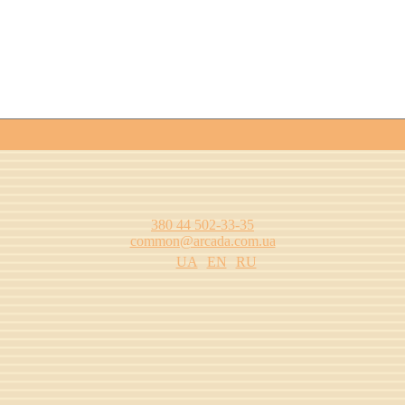
380 44 502-33-35
common@arcada.com.ua
UA
EN
RU