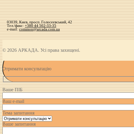
03039, Киев, просп. Голосеевський, 42
Тел./факс:
+380 44 502-33-35
e-mail:
common@arcada.com.ua
© 2026 АРКАДА. Усі права захищені.
Отримати консультацію
Ваше ПІБ
Ваш e-mail
Тема запитання
Ваше запитання