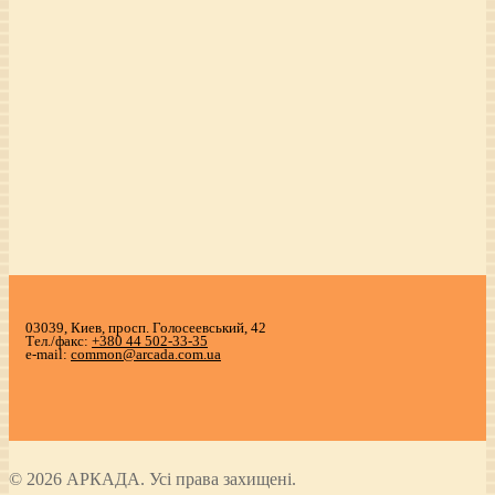
03039, Киев, просп. Голосеевський, 42
Тел./факс:
+380 44 502-33-35
e-mail:
common@arcada.com.ua
© 2026 АРКАДА. Усі права захищені.