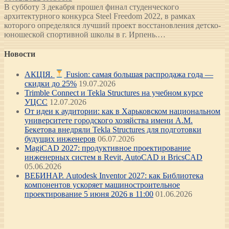
В субботу 3 декабря прошел финал студенческого
архитектурного конкурса Steel Freedom 2022, в рамках
которого определялся лучший проект восстановления детско-
юношеской спортивной школы в г. Ирпень.…
Новости
АКЦІЯ.
Fusion: самая большая распродажа года —
скидки до 25%
19.07.2026
Trimble Connect и Tekla Structures на учебном курсе
УЦСС
12.07.2026
От идеи к аудитории: как в Харьковском национальном
университете городского хозяйства имени А.М.
Бекетова внедряли Tekla Structures для подготовки
будущих инженеров
06.07.2026
MagiCAD 2027: продуктивное проектирование
инженерных систем в Revit, AutoCAD и BricsCAD
05.06.2026
ВЕБИНАР. Autodesk Inventor 2027: как Библиотека
компонентов ускоряет машиностроительное
проектирование 5 июня 2026 в 11:00
01.06.2026